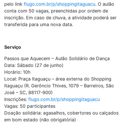
pelo link
flugo.com.br/p/shoppingitaguacu
. O aulão
conta com 50 vagas, preenchidas por ordem de
inscrição. Em caso de chuva, a atividade poderá ser
transferida para uma nova data.
Serviço
Passos que Aquecem – Aulão Solidário de Dança
Data: Sábado (27 de junho)
Horário: 10h
Local: Praça Itaguaçu – área externa do Shopping
Itaguaçu (R. Gerôncio Thives, 1079 – Barreiros, São
José – SC, 88117-900)
Inscrições:
flugo.com.br/p/shoppingitaguacu
Vagas: 50 participantes
Doação solidária: agasalhos, cobertores ou calçados
em bom estado (não obrigatória)