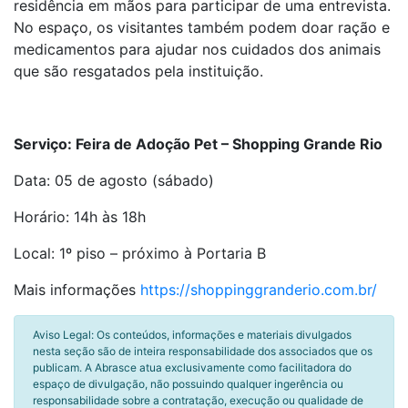
residência em mãos para participar de uma entrevista.
No espaço, os visitantes também podem doar ração e
medicamentos para ajudar nos cuidados dos animais
que são resgatados pela instituição.
Serviço: Feira de Adoção Pet – Shopping Grande Rio
Data: 05 de agosto (sábado)
Horário: 14h às 18h
Local: 1º piso – próximo à Portaria B
Mais informações
https://shoppinggranderio.com.br/
Aviso Legal: Os conteúdos, informações e materiais divulgados
nesta seção são de inteira responsabilidade dos associados que os
publicam. A Abrasce atua exclusivamente como facilitadora do
espaço de divulgação, não possuindo qualquer ingerência ou
responsabilidade sobre a contratação, execução ou qualidade de