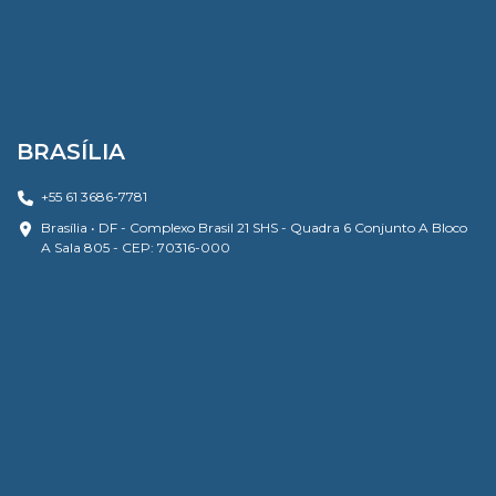
BRASÍLIA
+55 61 3686-7781
Brasília • DF - Complexo Brasil 21 SHS - Quadra 6 Conjunto A Bloco
A Sala 805 - CEP: 70316-000