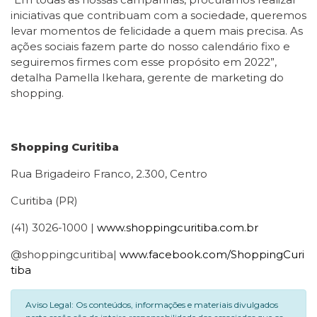
iniciativas que contribuam com a sociedade, queremos
levar momentos de felicidade a quem mais precisa. As
ações sociais fazem parte do nosso calendário fixo e
seguiremos firmes com esse propósito em 2022”,
detalha Pamella Ikehara, gerente de marketing do
shopping.
Shopping Curitiba
Rua Brigadeiro Franco, 2.300, Centro
Curitiba (PR)
(41) 3026-1000 |
www.shoppingcuritiba.com.br
@shoppingcuritiba|
www.facebook.com/ShoppingCuri
tiba
Aviso Legal: Os conteúdos, informações e materiais divulgados