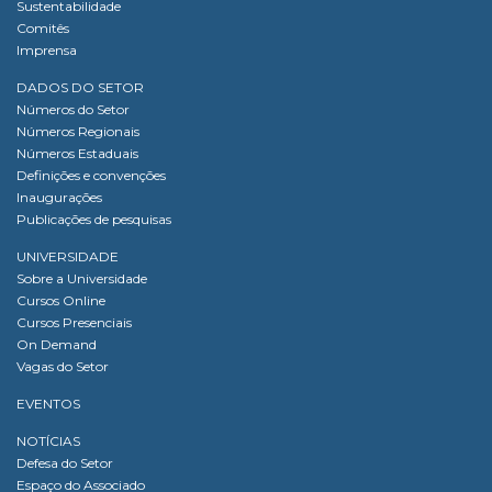
Sustentabilidade
Comitês
Imprensa
DADOS DO SETOR
Números do Setor
Números Regionais
Números Estaduais
Definições e convenções
Inaugurações
Publicações de pesquisas
UNIVERSIDADE
Sobre a Universidade
Cursos Online
Cursos Presenciais
On Demand
Vagas do Setor
EVENTOS
NOTÍCIAS
Defesa do Setor
Espaço do Associado