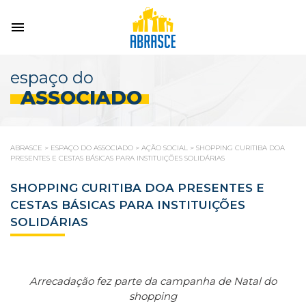
espaço do
ASSOCIADO
ABRASCE
>
ESPAÇO DO ASSOCIADO
>
AÇÃO SOCIAL
>
SHOPPING CURITIBA DOA
PRESENTES E CESTAS BÁSICAS PARA INSTITUIÇÕES SOLIDÁRIAS
SHOPPING CURITIBA DOA PRESENTES E
CESTAS BÁSICAS PARA INSTITUIÇÕES
SOLIDÁRIAS
Arrecadação fez parte da campanha de Natal do
shopping