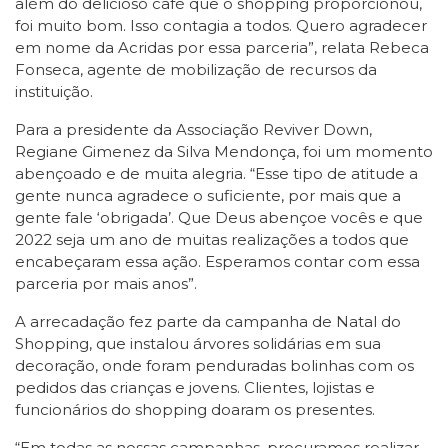
além do delicioso café que o shopping proporcionou,
foi muito bom. Isso contagia a todos. Quero agradecer
em nome da Acridas por essa parceria”, relata Rebeca
Fonseca, agente de mobilização de recursos da
instituição.
Para a presidente da Associação Reviver Down,
Regiane Gimenez da Silva Mendonça, foi um momento
abençoado e de muita alegria. “Esse tipo de atitude a
gente nunca agradece o suficiente, por mais que a
gente fale ‘obrigada’. Que Deus abençoe vocês e que
2022 seja um ano de muitas realizações a todos que
encabeçaram essa ação. Esperamos contar com essa
parceria por mais anos”.
A arrecadação fez parte da campanha de Natal do
Shopping, que instalou árvores solidárias em sua
decoração, onde foram penduradas bolinhas com os
pedidos das crianças e jovens. Clientes, lojistas e
funcionários do shopping doaram os presentes.
“Em todas as nossas campanhas, procuramos realizar