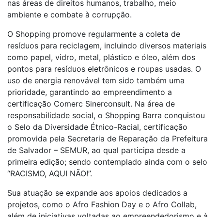
nas áreas de direitos humanos, trabalho, meio
ambiente e combate à corrupção.
O Shopping promove regularmente a coleta de
resíduos para reciclagem, incluindo diversos materiais
como papel, vidro, metal, plástico e óleo, além dos
pontos para resíduos eletrônicos e roupas usadas. O
uso de energia renovável tem sido também uma
prioridade, garantindo ao empreendimento a
certificação Comerc Sinerconsult. Na área de
responsabilidade social, o Shopping Barra conquistou
o Selo da Diversidade Étnico-Racial, certificação
promovida pela Secretaria de Reparação da Prefeitura
de Salvador – SEMUR, ao qual participa desde a
primeira edição; sendo contemplado ainda com o selo
“RACISMO, AQUI NÃO!”.
Sua atuação se expande aos apoios dedicados a
projetos, como o Afro Fashion Day e o Afro Collab,
além de iniciativas voltadas ao empreendedorismo e à