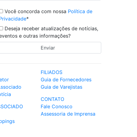
Você concorda com nossa
Política de
Privacidade
*
Deseja receber atualizações de notícias,
eventos e outras informações?
FILIADOS
etor
Guia de Fornecedores
Associado
Guia de Varejistas
tícia
CONTATO
SSOCIADO
Fale Conosco
Assessoria de Imprensa
ppings