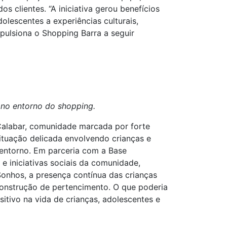
s clientes. “A iniciativa gerou benefícios
lescentes a experiências culturais,
mpulsiona o Shopping Barra a seguir
 no entorno do shopping.
Calabar, comunidade marcada por forte
situação delicada envolvendo crianças e
 entorno. Em parceria com a Base
e iniciativas sociais da comunidade,
onhos, a presença contínua das crianças
construção de pertencimento. O que poderia
tivo na vida de crianças, adolescentes e