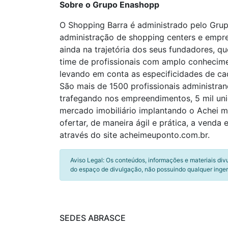
Sobre o Grupo Enashopp
O Shopping Barra é administrado pelo Grup
administração de shopping centers e empree
ainda na trajetória dos seus fundadores,
time de profissionais com amplo conhecime
levando em conta as especificidades de cad
São mais de 1500 profissionais administra
trafegando nos empreendimentos, 5 mil uni
mercado imobiliário implantando o Achei m
ofertar, de maneira ágil e prática, a vend
através do site acheimeuponto.com.br.
Aviso Legal: Os conteúdos, informações e materiais div
do espaço de divulgação, não possuindo qualquer inger
SEDES ABRASCE