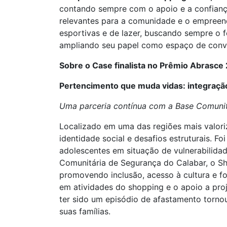
contando sempre com o apoio e a confiança d
relevantes para a comunidade e o empreendi
esportivas e de lazer, buscando sempre o f
ampliando seu papel como espaço de conviv
Sobre o Case finalista no Prêmio Abrasce
Pertencimento que muda vidas: integraçã
Uma parceria contínua com a Base Comunitá
Localizado em uma das regiões mais valor
identidade social e desafios estruturais. 
adolescentes em situação de vulnerabilida
Comunitária de Segurança do Calabar, o Sho
promovendo inclusão, acesso à cultura e f
em atividades do shopping e o apoio a pro
ter sido um episódio de afastamento torno
suas famílias.