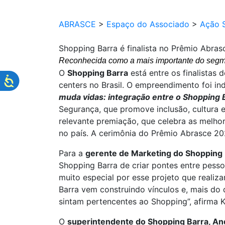
ABRASCE
>
Espaço do Associado
>
Ação S
Shopping Barra é finalista no Prêmio Abra
Reconhecida como a mais importante do segmen
O
Shopping Barra
está entre os finalistas 
centers no Brasil. O empreendimento foi ind
muda vidas: integração entre o Shopping 
Segurança, que promove inclusão, cultura e
relevante premiação, que celebra as melho
no país. A cerimônia do Prêmio Abrasce 202
Para a
gerente de Marketing do Shopping B
Shopping Barra de criar pontes entre pes
muito especial por esse projeto que reali
Barra vem construindo vínculos e, mais do 
sintam pertencentes ao Shopping”, afirma Ka
O
superintendente do Shopping Barra, A