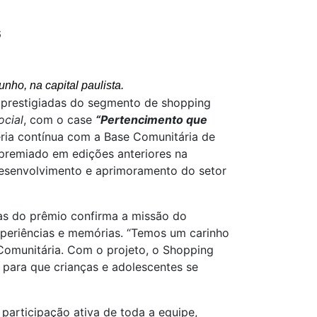
6
ho, na capital paulista.
 prestigiadas do segmento de shopping
ocial
, com o case
“Pertencimento que
eria contínua com a Base Comunitária de
 premiado em edições anteriores na
 desenvolvimento e aprimoramento do setor
stas do prêmio confirma a missão do
periências e memórias. “Temos um carinho
Comunitária. Com o projeto, o Shopping
 para que crianças e adolescentes se
participação ativa de toda a equipe,