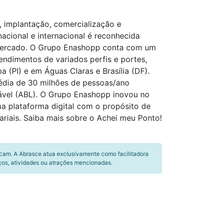
 implantação, comercialização e
acional e internacional é reconhecida
o mercado. O Grupo Enashopp conta com um
ndimentos de variados perfis e portes,
 (PI) e em Águas Claras e Brasília (DF).
édia de 30 milhões de pessoas/ano
cável (ABL). O Grupo Enashopp inovou no
a plataforma digital com o propósito de
ariais. Saiba mais sobre o Achei meu Ponto!
icam. A Abrasce atua exclusivamente como facilitadora
ços, atividades ou atrações mencionadas.