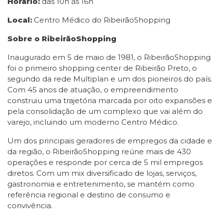
Horário:
das 10h às 16h
Local:
Centro Médico do RibeirãoShopping
Sobre o RibeirãoShopping
Inaugurado em 5 de maio de 1981, o RibeirãoShopping
foi o primeiro shopping center de Ribeirão Preto, o
segundo da rede Multiplan e um dos pioneiros do país.
Com 45 anos de atuação, o empreendimento
construiu uma trajetória marcada por oito expansões e
pela consolidação de um complexo que vai além do
varejo, incluindo um moderno Centro Médico.
Um dos principais geradores de empregos da cidade e
da região, o RibeirãoShopping reúne mais de 430
operações e responde por cerca de 5 mil empregos
diretos. Com um mix diversificado de lojas, serviços,
gastronomia e entretenimento, se mantém como
referência regional e destino de consumo e
convivência.