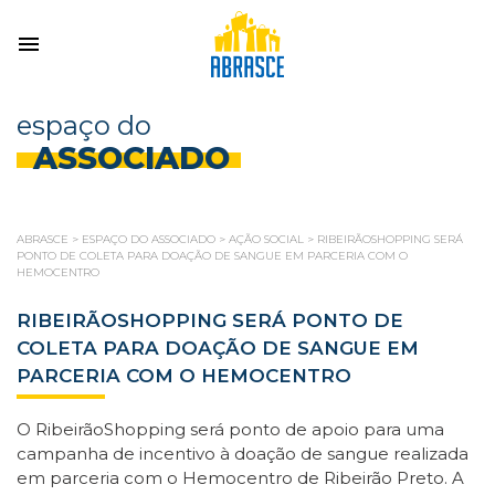
espaço do
ASSOCIADO
ABRASCE
>
ESPAÇO DO ASSOCIADO
>
AÇÃO SOCIAL
>
RIBEIRÃOSHOPPING SERÁ
PONTO DE COLETA PARA DOAÇÃO DE SANGUE EM PARCERIA COM O
HEMOCENTRO
RIBEIRÃOSHOPPING SERÁ PONTO DE
COLETA PARA DOAÇÃO DE SANGUE EM
PARCERIA COM O HEMOCENTRO
O RibeirãoShopping será ponto de apoio para uma
campanha de incentivo à doação de sangue realizada
em parceria com o Hemocentro de Ribeirão Preto. A