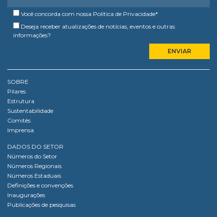
Você concorda com nossa
Política de Privacidade
*
Deseja receber atualizações de notícias, eventos e outras
informações?
SOBRE
Pilares
Estrutura
Sustentabilidade
Comitês
Imprensa
DADOS DO SETOR
Números do Setor
Números Regionais
Números Estaduais
Definições e convenções
Inaugurações
Publicações de pesquisas