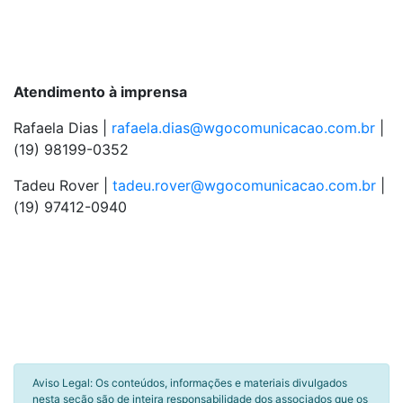
Atendimento à imprensa
Rafaela Dias |
rafaela.dias@wgocomunicacao.com.br
|
(19) 98199-0352
Tadeu Rover |
tadeu.rover@wgocomunicacao.com.br
|
(19) 97412-0940
Aviso Legal: Os conteúdos, informações e materiais divulgados
nesta seção são de inteira responsabilidade dos associados que os