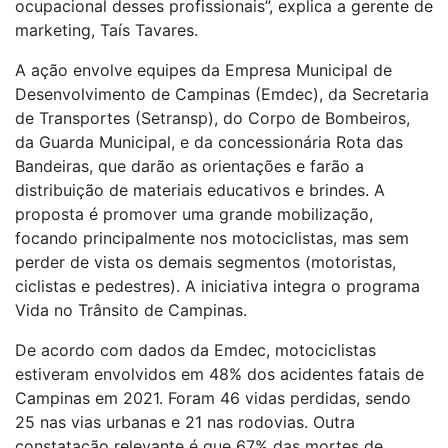
ocupacional desses profissionais”, explica a gerente de
marketing, Taís Tavares.
A ação envolve equipes da Empresa Municipal de
Desenvolvimento de Campinas (Emdec), da Secretaria
de Transportes (Setransp), do Corpo de Bombeiros,
da Guarda Municipal, e da concessionária Rota das
Bandeiras, que darão as orientações e farão a
distribuição de materiais educativos e brindes. A
proposta é promover uma grande mobilização,
focando principalmente nos motociclistas, mas sem
perder de vista os demais segmentos (motoristas,
ciclistas e pedestres). A iniciativa integra o programa
Vida no Trânsito de Campinas.
De acordo com dados da Emdec, motociclistas
estiveram envolvidos em 48% dos acidentes fatais de
Campinas em 2021. Foram 46 vidas perdidas, sendo
25 nas vias urbanas e 21 nas rodovias. Outra
constatação relevante é que 67% das mortes de