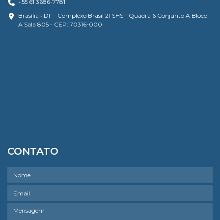
+55 61 3686-7781
Brasília • DF - Complexo Brasil 21 SHS - Quadra 6 Conjunto A Bloco
A Sala 805 - CEP: 70316-000
CONTATO