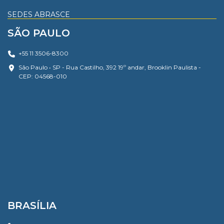
SEDES ABRASCE
SÃO PAULO
+55 11 3506-8300
São Paulo • SP - Rua Castilho, 392 19º andar, Brooklin Paulista -
CEP: 04568-010
BRASÍLIA