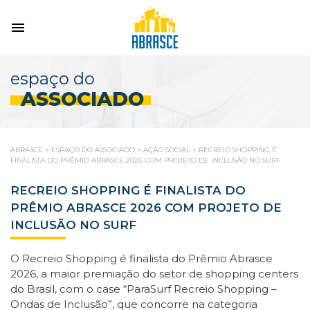
espaço do
ASSOCIADO
ABRASCE
>
ESPAÇO DO ASSOCIADO
>
AÇÃO SOCIAL
>
RECREIO SHOPPING É
FINALISTA DO PRÊMIO ABRASCE 2026 COM PROJETO DE INCLUSÃO NO SURF
RECREIO SHOPPING É FINALISTA DO
PRÊMIO ABRASCE 2026 COM PROJETO DE
INCLUSÃO NO SURF
O Recreio Shopping é finalista do Prêmio Abrasce
2026, a maior premiação do setor de shopping centers
do Brasil, com o case “ParaSurf Recreio Shopping –
Ondas de Inclusão”, que concorre na categoria