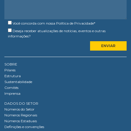
Você concorda com nossa
Política de Privacidade
*
Deseja receber atualizações de notícias, eventos e outras
informações?
SOBRE
Pilares
Estrutura
Sustentabilidade
Comitês
Imprensa
DADOS DO SETOR
Números do Setor
Números Regionais
Números Estaduais
Definições e convenções