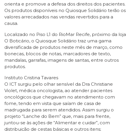
orienta e promove a defesa dos direitos dos pacientes.
Os produtos disponíveis no Quiosque Solidário terão os
valores arrecadados nas vendas revertidos para a
causa.
Localizado no Piso L1 do RioMar Recife, próximo da loja
O Boticário, o Quiosque Solidário traz uma gama
diversificada de produtos neste mês de março, como
bonecas, blocos de notas, marcadores de texto,
mandalas, garrafas, imagens de santas, entre outros
produtos.
Instituto Cristina Tavares
O ICT surgiu pelo olhar sensível da Dra Christiane
Violet, médica oncologista, ao atender pacientes
oncológicos que chegavam no atendimento com
fome, tendo em vista que saíam de casa de
madrugada para serem atendidos. Assim surgiu o
projeto “Lanche do Bem” que, mais para frente,
juntou-se às ações de “Alimentar e cuidar”, com
distribuição de cestas básicas e outros itens;