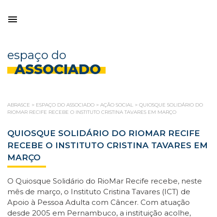
espaço do
ASSOCIADO
ABRASCE
>
ESPAÇO DO ASSOCIADO
>
AÇÃO SOCIAL
>
QUIOSQUE SOLIDÁRIO DO
RIOMAR RECIFE RECEBE O INSTITUTO CRISTINA TAVARES EM MARÇO
QUIOSQUE SOLIDÁRIO DO RIOMAR RECIFE
RECEBE O INSTITUTO CRISTINA TAVARES EM
MARÇO
O Quiosque Solidário do RioMar Recife recebe, neste
mês de março, o Instituto Cristina Tavares (ICT) de
Apoio à Pessoa Adulta com Câncer. Com atuação
desde 2005 em Pernambuco, a instituição acolhe,