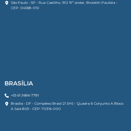
São Paulo • SP - Rua Castilho, 392 19º andar, Brooklin Paulista -
CEP: 04568-010
BRASÍLIA
+55 61 3686-7781
Brasília • DF - Complexo Brasil 21 SHS - Quadra 6 Conjunto A Bloco
A Sala 805 - CEP: 70316-000