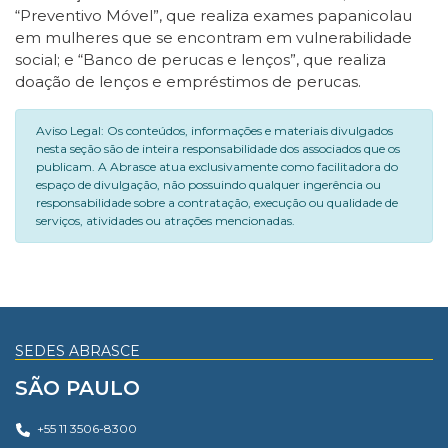
“Preventivo Móvel”, que realiza exames papanicolau
em mulheres que se encontram em vulnerabilidade
social; e “Banco de perucas e lenços”, que realiza
doação de lenços e empréstimos de perucas.
Aviso Legal: Os conteúdos, informações e materiais divulgados
nesta seção são de inteira responsabilidade dos associados que os
publicam. A Abrasce atua exclusivamente como facilitadora do
espaço de divulgação, não possuindo qualquer ingerência ou
responsabilidade sobre a contratação, execução ou qualidade de
serviços, atividades ou atrações mencionadas.
SEDES ABRASCE
SÃO PAULO
+55 11 3506-8300