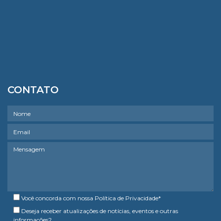
CONTATO
Você concorda com nossa
Política de Privacidade
*
Deseja receber atualizações de notícias, eventos e outras
informações?