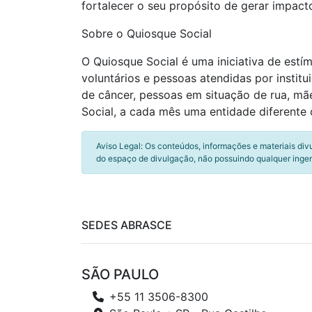
fortalecer o seu propósito de gerar impact
Sobre o Quiosque Social
O Quiosque Social é uma iniciativa de estí
voluntários e pessoas atendidas por instit
de câncer, pessoas em situação de rua, mã
Social, a cada mês uma entidade diferente
Aviso Legal: Os conteúdos, informações e materiais div
do espaço de divulgação, não possuindo qualquer inger
SEDES ABRASCE
SÃO PAULO
+55 11 3506-8300