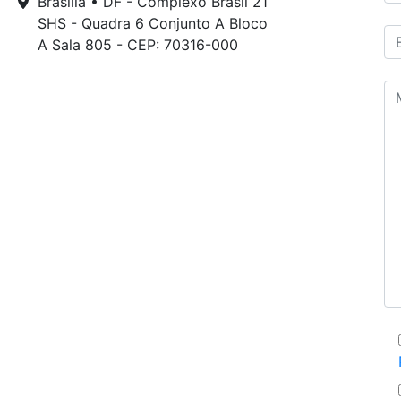
Brasília • DF - Complexo Brasil 21
SHS - Quadra 6 Conjunto A Bloco
A Sala 805 - CEP: 70316-000