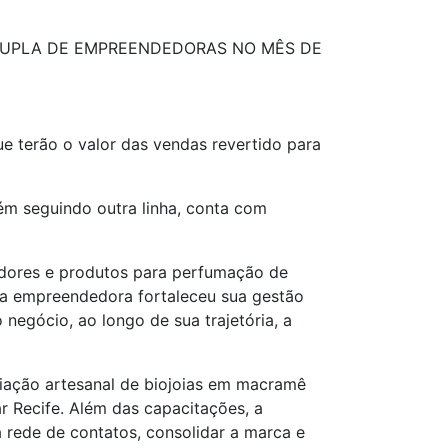
 DUPLA DE EMPREENDEDORAS NO MÊS DE
ue terão o valor das vendas revertido para
ém seguindo outra linha, conta com
dores e produtos para perfumação de
M, a empreendedora fortaleceu sua gestão
egócio, ao longo de sua trajetória, a
riação artesanal de biojoias em macramê
r Recife. Além das capacitações, a
a rede de contatos, consolidar a marca e