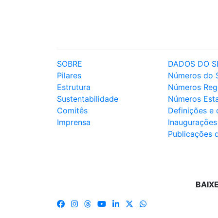
SOBRE
DADOS DO S
Pilares
Números do 
Estrutura
Números Reg
Sustentabilidade
Números Est
Comitês
Definições e
Imprensa
Inaugurações
Publicações 
BAIX