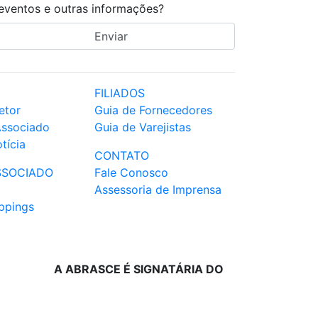
eventos e outras informações?
FILIADOS
etor
Guia de Fornecedores
Associado
Guia de Varejistas
tícia
CONTATO
SSOCIADO
Fale Conosco
Assessoria de Imprensa
ppings
A ABRASCE É SIGNATÁRIA DO