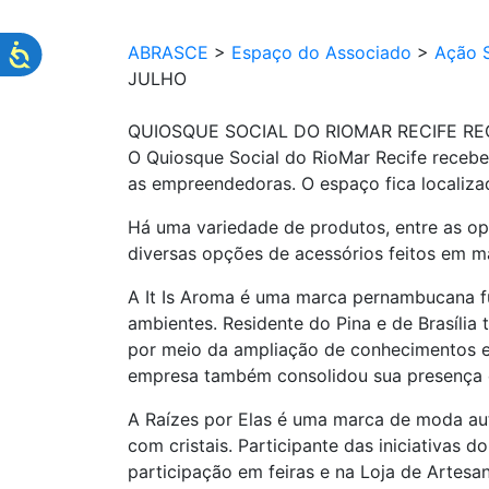
ABRASCE
>
Espaço do Associado
>
Ação S
JULHO
QUIOSQUE SOCIAL DO RIOMAR RECIFE R
O Quiosque Social do RioMar Recife recebe,
as empreendedoras. O espaço fica localiza
Há uma variedade de produtos, entre as opç
diversas opções de acessórios feitos em 
A It Is Aroma é uma marca pernambucana f
ambientes. Residente do Pina e de Brasília
por meio da ampliação de conhecimentos e 
empresa também consolidou sua presença e
A Raízes por Elas é uma marca de moda aut
com cristais. Participante das iniciativa
participação em feiras e na Loja de Artesa