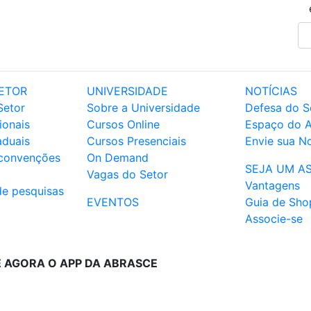
ETOR
UNIVERSIDADE
NOTÍCIAS
Setor
Sobre a Universidade
Defesa do S
ionais
Cursos Online
Espaço do 
aduais
Cursos Presenciais
Envie sua No
 convenções
On Demand
SEJA UM A
Vagas do Setor
Vantagens
de pesquisas
EVENTOS
Guia de Sho
Associe-se
E AGORA O APP DA ABRASCE