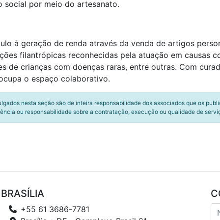
o social por meio do artesanato.
mulo à geração de renda através da venda de artigos perso
uições filantrópicas reconhecidas pela atuação em causas 
es de crianças com doenças raras, entre outras. Com cur
 ocupa o espaço colaborativo.
ulgados nesta seção são de inteira responsabilidade dos associados que os publ
ência ou responsabilidade sobre a contratação, execução ou qualidade de servi
BRASÍLIA
C
+55 61 3686-7781