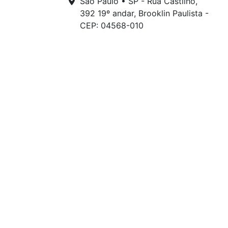
São Paulo • SP - Rua Castilho,
392 19º andar, Brooklin Paulista -
CEP: 04568-010