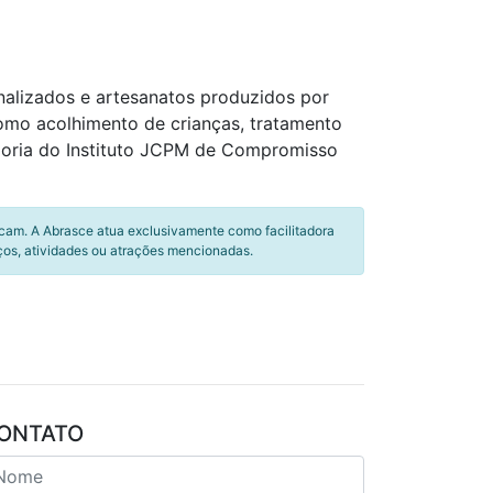
nalizados e artesanatos produzidos por
como acolhimento de crianças, tratamento
adoria do Instituto JCPM de Compromisso
icam. A Abrasce atua exclusivamente como facilitadora
ços, atividades ou atrações mencionadas.
ONTATO