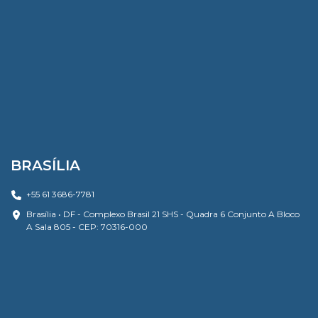
BRASÍLIA
+55 61 3686-7781
Brasília • DF - Complexo Brasil 21 SHS - Quadra 6 Conjunto A Bloco
A Sala 805 - CEP: 70316-000