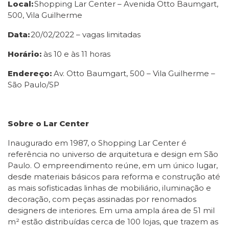
Local:
Shopping Lar Center – Avenida Otto Baumgart,
500, Vila Guilherme
Data:
20/02/2022 – vagas limitadas
Horário:
às 10 e às 11 horas
Endereço:
Av. Otto Baumgart, 500 – Vila Guilherme –
São Paulo/SP
Sobre o Lar Center
Inaugurado em 1987, o Shopping Lar Center é
referência no universo de arquitetura e design em São
Paulo. O empreendimento reúne, em um único lugar,
desde materiais básicos para reforma e construção até
as mais sofisticadas linhas de mobiliário, iluminação e
decoração, com peças assinadas por renomados
designers de interiores. Em uma ampla área de 51 mil
m² estão distribuídas cerca de 100 lojas, que trazem as