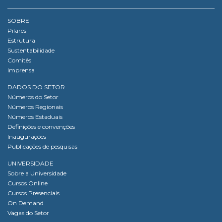
SOBRE
Pilares
Estrutura
Sustentabilidade
Comitês
Imprensa
DADOS DO SETOR
Números do Setor
Números Regionais
Números Estaduais
Definições e convenções
Inaugurações
Publicações de pesquisas
UNIVERSIDADE
Sobre a Universidade
Cursos Online
Cursos Presenciais
On Demand
Vagas do Setor