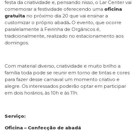
festa da criatividade e, pensando nisso, o Lar Center vai
comemorar a festividade oferecendo uma
oficina
gratuita
no próximo dia 20 que
vai ensinar a
customizar o próprio abadá
.
O
evento, que ocorre
paralelamente à Feirinha de Orgânicos é,
tradicionalmente, realizado no estacionamento aos
domingos.
Com material diverso, criatividade e muito brilho a
família toda pode se reunir em torno de tintas e cores
para fazer desse carnaval um momento criativo e
alegre. Os interessados poderão optar em participar
em dois horários, às 10h e às 11h.
Serviço:
Oficina – Confecção de abadá