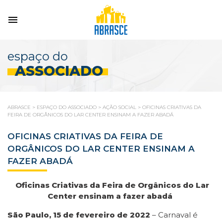
espaço do
ASSOCIADO
ABRASCE
>
ESPAÇO DO ASSOCIADO
>
AÇÃO SOCIAL
>
OFICINAS CRIATIVAS DA
FEIRA DE ORGÂNICOS DO LAR CENTER ENSINAM A FAZER ABADÁ
OFICINAS CRIATIVAS DA FEIRA DE
ORGÂNICOS DO LAR CENTER ENSINAM A
FAZER ABADÁ
Oficinas Criativas da Feira de Orgânicos do Lar
Center ensinam a fazer abadá
São Paulo, 15 de fevereiro de 2022
– Carnaval é