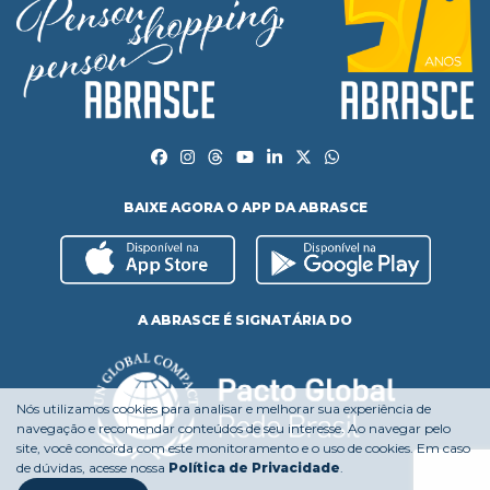
BAIXE AGORA O APP DA ABRASCE
A ABRASCE É SIGNATÁRIA DO
Nós utilizamos cookies para analisar e melhorar sua experiência de
navegação e recomendar conteúdos de seu interesse. Ao navegar pelo
site, você concorda com este monitoramento e o uso de cookies. Em caso
de dúvidas, acesse nossa
Política de Privacidade
.