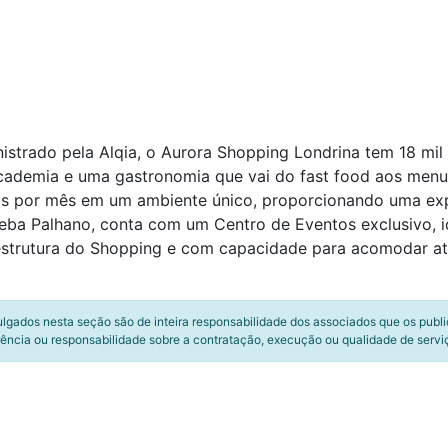
istrado pela Alqia, o Aurora Shopping Londrina tem 18 mil
ademia e uma gastronomia que vai do fast food aos menus
as por mês em um ambiente único, proporcionando uma expe
leba Palhano, conta com um Centro de Eventos exclusivo, id
à estrutura do Shopping e com capacidade para acomodar a
ulgados nesta seção são de inteira responsabilidade dos associados que os publ
ência ou responsabilidade sobre a contratação, execução ou qualidade de servi