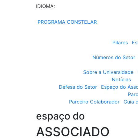
IDIOMA:
PROGRAMA CONSTELAR
Pilares
Es
Números do Setor
Sobre a Universidade
Notícias
Defesa do Setor
Espaço do Ass
Parc
Parceiro Colaborador
Guia 
espaço do
ASSOCIADO