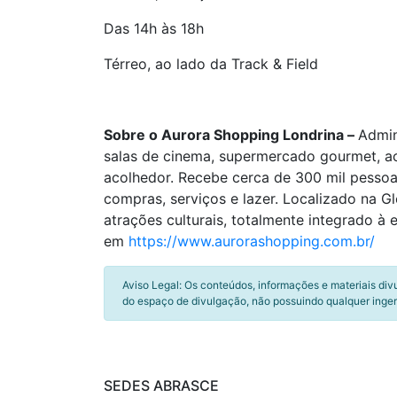
Das 14h às 18h
Térreo, ao lado da Track & Field
Sobre o Aurora Shopping Londrina –
Admin
salas de cinema, supermercado gourmet, ac
acolhedor. Recebe cerca de 300 mil pesso
compras, serviços e lazer. Localizado na G
atrações culturais, totalmente integrado 
em
https://www.aurorashopping.com.br/
Aviso Legal: Os conteúdos, informações e materiais div
do espaço de divulgação, não possuindo qualquer inger
SEDES ABRASCE