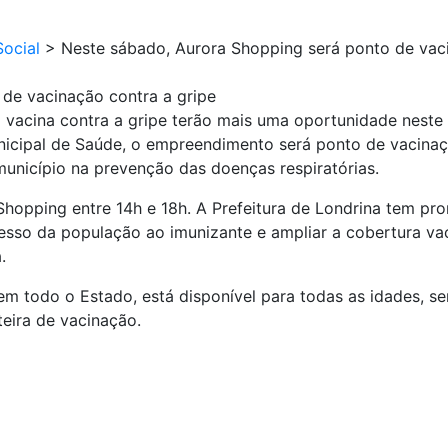
ocial
>
Neste sábado, Aurora Shopping será ponto de vaci
de vacinação contra a gripe
 vacina contra a gripe terão mais uma oportunidade neste 
icipal de Saúde, o empreendimento será ponto de vacinação
unicípio na prevenção das doenças respiratórias.
Shopping entre 14h e 18h. A Prefeitura de Londrina tem pr
acesso da população ao imunizante e ampliar a cobertura va
.
em todo o Estado, está disponível para todas as idades, s
teira de vacinação.