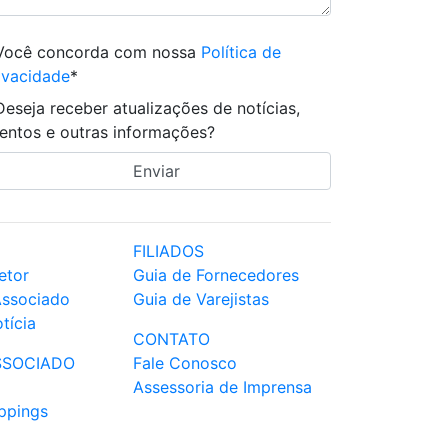
Você concorda com nossa
Política de
ivacidade
*
Deseja receber atualizações de notícias,
entos e outras informações?
FILIADOS
etor
Guia de Fornecedores
Associado
Guia de Varejistas
tícia
CONTATO
SSOCIADO
Fale Conosco
Assessoria de Imprensa
ppings