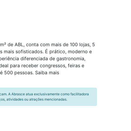
 m² de ABL, conta com mais de 100 lojas, 5
 mais sofisticados. É prático, moderno e
riência diferenciada de gastronomia,
eal para receber congressos, feiras e
té 500 pessoas. Saiba mais
icam. A Abrasce atua exclusivamente como facilitadora
ços, atividades ou atrações mencionadas.