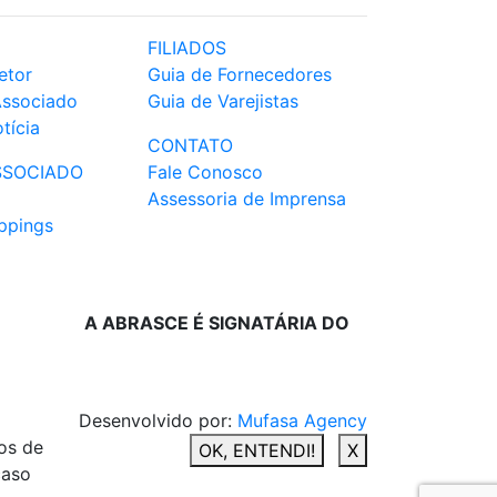
FILIADOS
etor
Guia de Fornecedores
Associado
Guia de Varejistas
tícia
CONTATO
SSOCIADO
Fale Conosco
Assessoria de Imprensa
ppings
A ABRASCE É SIGNATÁRIA DO
Desenvolvido por:
Mufasa Agency
os de
OK, ENTENDI!
X
caso