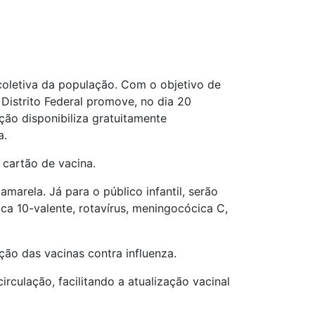
coletiva da população. Com o objetivo de
 Distrito Federal promove, no dia 20
ão disponibiliza gratuitamente
a.
 cartão de vacina.
 amarela. Já para o público infantil, serão
ica 10-valente, rotavírus, meningocócica C,
ão das vacinas contra influenza.
rculação, facilitando a atualização vacinal