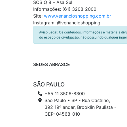
SCS Q 8 – Asa Sul
Informações: (61) 3208-2000
Site:
www.venancioshopping.com.br
Instagram: @venancioshopping
Aviso Legal: Os conteúdos, informações e materiais div
do espaço de divulgação, não possuindo qualquer inger
SEDES ABRASCE
SÃO PAULO
+55 11 3506-8300
São Paulo • SP - Rua Castilho,
392 19º andar, Brooklin Paulista -
CEP: 04568-010