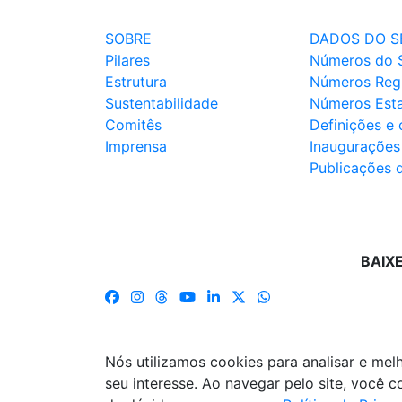
SOBRE
DADOS DO S
Pilares
Números do 
Estrutura
Números Reg
Sustentabilidade
Números Est
Comitês
Definições e
Imprensa
Inaugurações
Publicações 
BAIX
Nós utilizamos cookies para analisar e me
seu interesse. Ao navegar pelo site, você