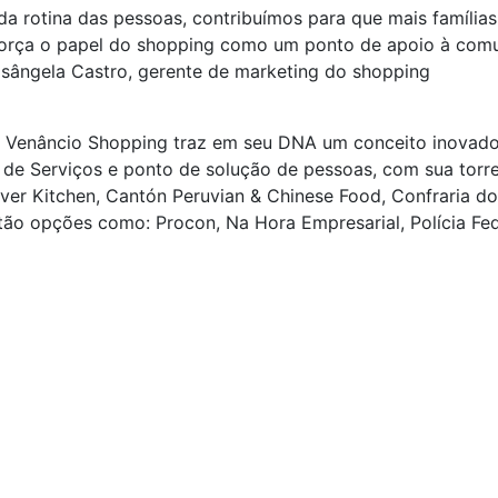
a rotina das pessoas, contribuímos para que mais família
força o papel do shopping como um ponto de apoio à com
osângela Castro, gerente de marketing do shopping
 o Venâncio Shopping traz em seu DNA um conceito inovado
e Serviços e ponto de solução de pessoas, com sua torre b
iver Kitchen, Cantón Peruvian & Chinese Food, Confraria 
stão opções como: Procon, Na Hora Empresarial, Polícia Fed