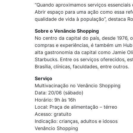
“Quando aproximamos serviços essenciais d
Abrir espaço para uma ação como essa re
qualidade de vida à população”, destaca R
Sobre o Venâncio Shopping
No centro da capital do país, desde 1976,
compras e experiências, é também um Hub d
alta gastronomia da capital como Jamie Ol
Starbucks. Entre os serviços oferecidos, e
Brasília, clínicas, faculdades, entre outros.
Serviço
Multivacinação no Venâncio Shopping
Data: 20/06 (sábado)
Horário: 9h às 16h
Local: Praça de alimentação – térreo
Acesso: gratuito
Indicação: crianças, adultos e idosos
Venâncio Shopping