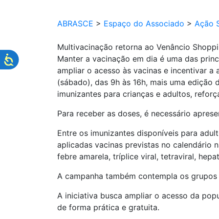
ABRASCE
>
Espaço do Associado
>
Ação S
Multivacinação retorna ao Venâncio Shopp
Manter a vacinação em dia é uma das princ
ampliar o acesso às vacinas e incentivar a 
(sábado), das 9h às 16h, mais uma edição 
imunizantes para crianças e adultos, refor
Para receber as doses, é necessário aprese
Entre os imunizantes disponíveis para adulto
aplicadas vacinas previstas no calendário 
febre amarela, tríplice viral, tetraviral, hepa
A campanha também contempla os grupos pri
A iniciativa busca ampliar o acesso da pop
de forma prática e gratuita.