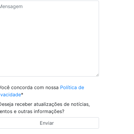
Você concorda com nossa
Política de
ivacidade
*
Deseja receber atualizações de notícias,
entos e outras informações?