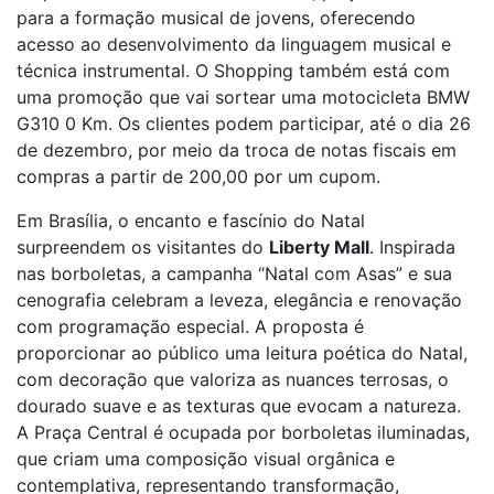
para a formação musical de jovens, oferecendo
acesso ao desenvolvimento da linguagem musical e
técnica instrumental. O Shopping também está com
uma promoção que vai sortear uma motocicleta BMW
G310 0 Km. Os clientes podem participar, até o dia 26
de dezembro, por meio da troca de notas fiscais em
compras a partir de 200,00 por um cupom.
Em Brasília, o encanto e fascínio do Natal
surpreendem os visitantes do
Liberty Mall
. Inspirada
nas borboletas, a campanha “Natal com Asas” e sua
cenografia celebram a leveza, elegância e renovação
com programação especial. A proposta é
proporcionar ao público uma leitura poética do Natal,
com decoração que valoriza as nuances terrosas, o
dourado suave e as texturas que evocam a natureza.
A Praça Central é ocupada por borboletas iluminadas,
que criam uma composição visual orgânica e
contemplativa, representando transformação,