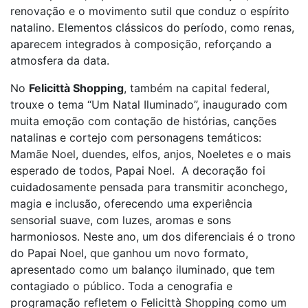
renovação e o movimento sutil que conduz o espírito
natalino. Elementos clássicos do período, como renas,
aparecem integrados à composição, reforçando a
atmosfera da data.
No
Felicittà Shopping
, também na capital federal,
trouxe o tema “Um Natal Iluminado”, inaugurado com
muita emoção com contação de histórias, canções
natalinas e cortejo com personagens temáticos:
Mamãe Noel, duendes, elfos, anjos, Noeletes e o mais
esperado de todos, Papai Noel. A decoração foi
cuidadosamente pensada para transmitir aconchego,
magia e inclusão, oferecendo uma experiência
sensorial suave, com luzes, aromas e sons
harmoniosos. Neste ano, um dos diferenciais é o trono
do Papai Noel, que ganhou um novo formato,
apresentado como um balanço iluminado, que tem
contagiado o público. Toda a cenografia e
programação refletem o Felicittà Shopping como um