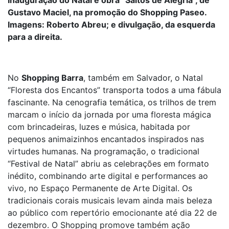
Inauguração do Natal e obra “Saltos de Alegria”, de
Gustavo Maciel, na promoção do Shopping Paseo.
Imagens: Roberto Abreu; e divulgação, da esquerda
para a direita.
No
Shopping Barra
, também em Salvador, o Natal
“Floresta dos Encantos” transporta todos a uma fábula
fascinante. Na cenografia temática, os trilhos de trem
marcam o início da jornada por uma floresta mágica
com brincadeiras, luzes e música, habitada por
pequenos animaizinhos encantados inspirados nas
virtudes humanas. Na programação, o tradicional
“Festival de Natal” abriu as celebrações em formato
inédito, combinando arte digital e performances ao
vivo, no Espaço Permanente de Arte Digital. Os
tradicionais corais musicais levam ainda mais beleza
ao público com repertório emocionante até dia 22 de
dezembro. O Shopping promove também ação