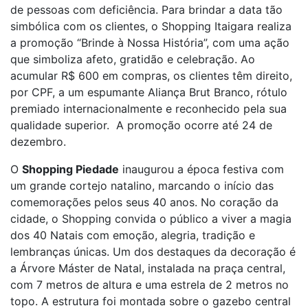
de pessoas com deficiência. Para brindar a data tão
simbólica com os clientes, o Shopping Itaigara realiza
a promoção “Brinde à Nossa História”, com uma ação
que simboliza afeto, gratidão e celebração. Ao
acumular R$ 600 em compras, os clientes têm direito,
por CPF, a um espumante Aliança Brut Branco, rótulo
premiado internacionalmente e reconhecido pela sua
qualidade superior. A promoção ocorre até 24 de
dezembro.
O
Shopping Piedade
inaugurou a época festiva com
um grande cortejo natalino, marcando o início das
comemorações pelos seus 40 anos. No coração da
cidade, o Shopping convida o público a viver a magia
dos 40 Natais com emoção, alegria, tradição e
lembranças únicas. Um dos destaques da decoração é
a Árvore Máster de Natal, instalada na praça central,
com 7 metros de altura e uma estrela de 2 metros no
topo. A estrutura foi montada sobre o gazebo central