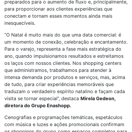
preparados para o aumento de fluxo e, principalmente,
para proporcionar aos clientes experiências que
conectam e tornam esses momentos ainda mais
inesquecíveis.
“O Natal é muito mais do que uma data comercial: é
um momento de conexão, celebração e encantamento.
Para o varejo, representa a fase mais estratégica do
ano, quando impulsionamos resultados e estreitamos
os laços com nossos clientes. Nos shopping centers
que administramos, trabalhamos para atender à
intensa demanda por produtos e serviços, mas, acima
de tudo, para criar experiências memoráveis que
traduzam o verdadeiro espírito natalino e façam cada
visita se tornar especial”, destaca
Mirela Gedeon,
diretora do Grupo Enashopp.
Cenografias e programações temáticas, espetáculos
com música e luzes e ações promocionais confirmam
os shoppings do grupo como espaços completos para