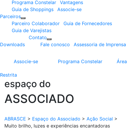
Programa Constelar
Vantagens
Guia de Shoppings
Associe-se
Parceiros
Parceiro Colaborador
Guia de Fornecedores
Guia de Varejistas
Contato
Downloads
Fale conosco
Assessoria de Imprensa
Associe-se
Programa
Constelar
Área
Restrita
espaço do
ASSOCIADO
ABRASCE
>
Espaço do Associado
>
Ação Social
>
Muito brilho, luzes e experiências encantadoras