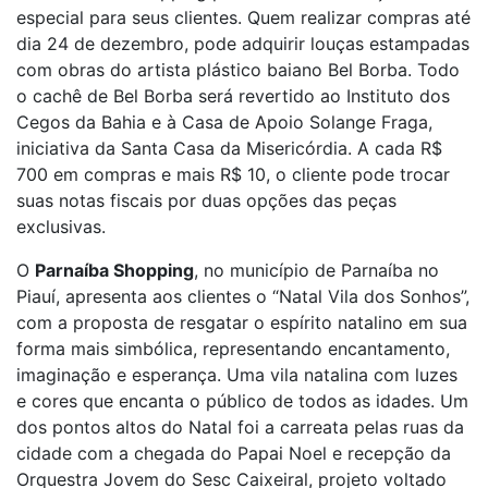
especial para seus clientes. Quem realizar compras até
dia 24 de dezembro, pode adquirir louças estampadas
com obras do artista plástico baiano Bel Borba. Todo
o cachê de Bel Borba será revertido ao Instituto dos
Cegos da Bahia e à Casa de Apoio Solange Fraga,
iniciativa da Santa Casa da Misericórdia. A cada R$
700 em compras e mais R$ 10, o cliente pode trocar
suas notas fiscais por duas opções das peças
exclusivas.
O
Parnaíba Shopping
, no município de Parnaíba no
Piauí, apresenta aos clientes o “Natal Vila dos Sonhos”,
com a proposta de resgatar o espírito natalino em sua
forma mais simbólica, representando encantamento,
imaginação e esperança. Uma vila natalina com luzes
e cores que encanta o público de todos as idades. Um
dos pontos altos do Natal foi a carreata pelas ruas da
cidade com a chegada do Papai Noel e recepção da
Orquestra Jovem do Sesc Caixeiral, projeto voltado