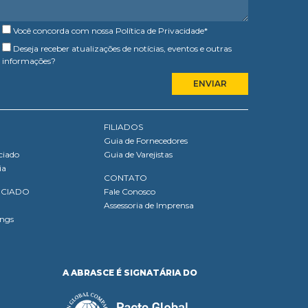
Você concorda com nossa
Política de Privacidade
*
Deseja receber atualizações de notícias, eventos e outras
informações?
FILIADOS
Guia de Fornecedores
ciado
Guia de Varejistas
ia
CONTATO
OCIADO
Fale Conosco
Assessoria de Imprensa
ings
A ABRASCE É SIGNATÁRIA DO