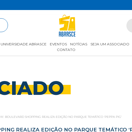
R
UNIVERSIDADE ABRASCE
EVENTOS
NOTÍCIAS
SEJA UM ASSOCIADO
CONTATO
CIADO
VA’: BOULEVARD SHOPPING REALIZA EDIÇÃO NO PARQUE TEMÁTICO ‘PEPPA PIG’
PING REALIZA EDIÇÃO NO PARQUE TEMÁTICO ‘P