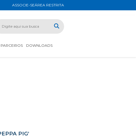
ASSOCIE-SE
ÁREA RESTRITA
PARCEIROS
DOWNLOADS
EPPA PIG’