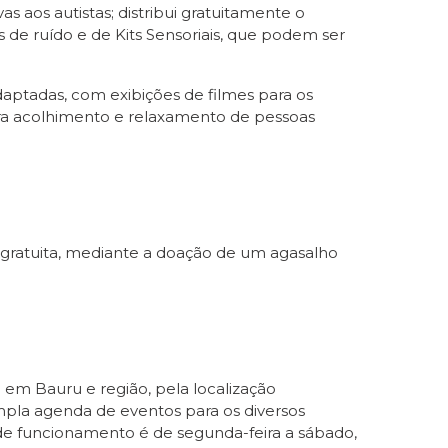
 aos autistas; distribui gratuitamente o
de ruído e de Kits Sensoriais, que podem ser
aptadas, com exibições de filmes para os
 para acolhimento e relaxamento de pessoas
é gratuita, mediante a doação de um agasalho
em Bauru e região, pela localização
ampla agenda de eventos para os diversos
o de funcionamento é de segunda-feira a sábado,