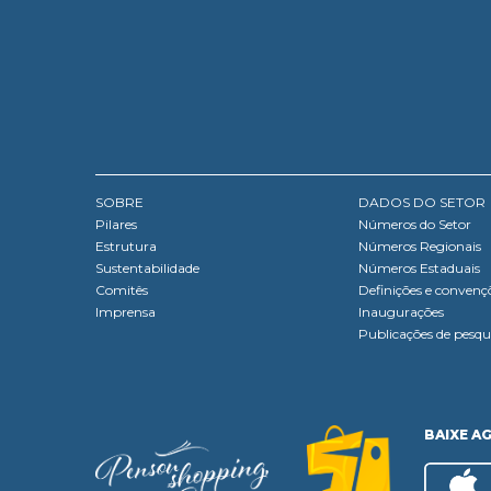
SOBRE
DADOS DO SETOR
Pilares
Números do Setor
Estrutura
Números Regionais
Sustentabilidade
Números Estaduais
Comitês
Definições e convenç
Imprensa
Inaugurações
Publicações de pesqu
BAIXE A