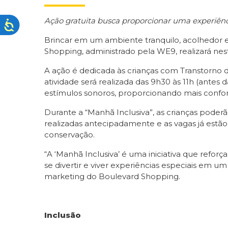
Ação gratuita busca proporcionar uma experiênci
Brincar em um ambiente tranquilo, acolhedor e 
Shopping, administrado pela WE9, realizará ne
A ação é dedicada às crianças com Transtorno do
atividade será realizada das 9h30 às 11h (antes
estímulos sonoros, proporcionando mais confort
Durante a “Manhã Inclusiva”, as crianças poder
realizadas antecipadamente e as vagas já estã
conservação.
“A ‘Manhã Inclusiva’ é uma iniciativa que refo
se divertir e viver experiências especiais em u
marketing do Boulevard Shopping.
Inclusão