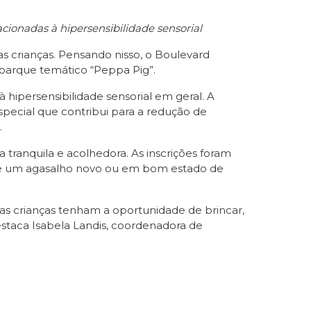
cionadas à hipersensibilidade sensorial
s crianças. Pensando nisso, o Boulevard
 parque temático “Peppa Pig”.
 hipersensibilidade sensorial em geral. A
especial que contribui para a redução de
.
 tranquila e acolhedora. As inscrições foram
o de um agasalho novo ou em bom estado de
as crianças tenham a oportunidade de brincar,
destaca Isabela Landis, coordenadora de