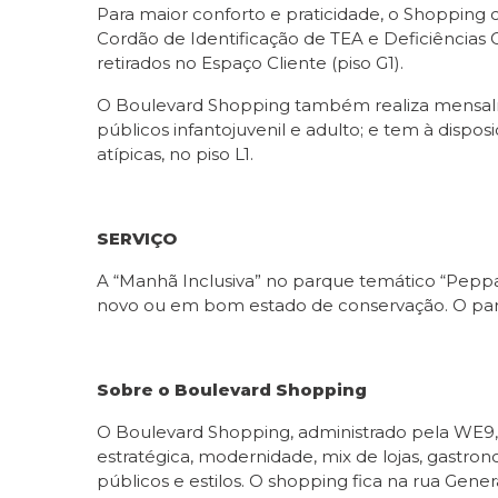
Para maior conforto e praticidade, o Shopping c
Cordão de Identificação de TEA e Deficiências
retirados no Espaço Cliente (piso G1).
O Boulevard Shopping também realiza mensalmen
públicos infantojuvenil e adulto; e tem à dispo
atípicas, no piso L1.
SERVIÇO
A “Manhã Inclusiva” no parque temático “Peppa 
novo ou em bom estado de conservação. O parqu
Sobre o Boulevard Shopping
O Boulevard Shopping, administrado pela WE9, 
estratégica, modernidade, mix de lojas, gastro
públicos e estilos. O shopping fica na rua Gene