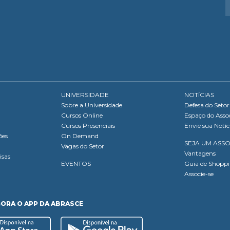
UNIVERSIDADE
NOTÍCIAS
Sobre a Universidade
Defesa do Setor
Cursos Online
Espaço do Asso
Cursos Presenciais
Envie sua Notíc
ões
On Demand
SEJA UM ASS
Vagas do Setor
Vantagens
isas
EVENTOS
Guia de Shopp
Associe-se
GORA O APP DA ABRASCE