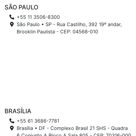
SÃO PAULO
+55 11 3506-8300
São Paulo • SP - Rua Castilho, 392 19º andar,
Brooklin Paulista - CEP: 04568-010
BRASÍLIA
+55 61 3686-7781
Brasília • DF - Complexo Brasil 21 SHS - Quadra
6 Conjunto A Bloco A Sala 805 - CEP: 70316-000