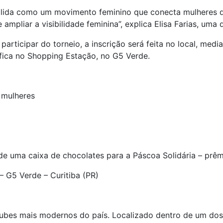
olida como um movimento feminino que conecta mulheres de
ampliar a visibilidade feminina”, explica Elisa Farias, uma
 participar do torneio, a inscrição será feita no local, me
 fica no Shopping Estação, no G5 Verde.
 mulheres
de uma caixa de chocolates para a Páscoa Solidária – prêm
– G5 Verde – Curitiba (PR)
lubes mais modernos do país. Localizado dentro de um do