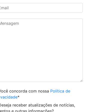
Você concorda com nossa
Política de
ivacidade
*
Deseja receber atualizações de notícias,
entos e outras informações?