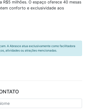
 a R$5 milhões. O espaço oferece 40 mesas
ntem conforto e exclusividade aos
icam. A Abrasce atua exclusivamente como facilitadora
ços, atividades ou atrações mencionadas.
ONTATO