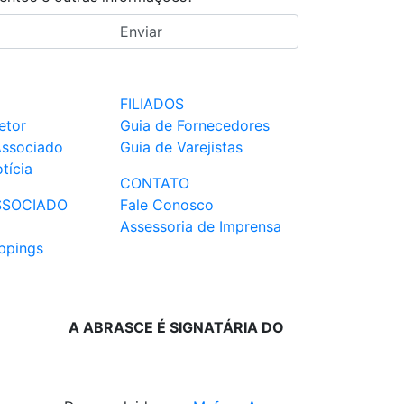
FILIADOS
etor
Guia de Fornecedores
Associado
Guia de Varejistas
tícia
CONTATO
SSOCIADO
Fale Conosco
Assessoria de Imprensa
ppings
A ABRASCE É SIGNATÁRIA DO