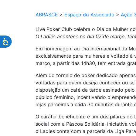
ABRASCE
>
Espaço do Associado
>
Ação S
Live Poker Club celebra o Dia da Mulher co
O Ladies acontece no dia 07 de março, tem 
Em homenagem ao Dia Internacional da Mulh
exclusivamente para mulheres e voltado à 
março, a partir das 14h30, tem entrada gra
Além do torneio de poker dedicado apenas
voltadas para quem deseja conhecer ou se 
disposição um café da tarde assinado pelo
público feminino, incentivando o empreend
lojas parceiras a cada 30 minutos durante 
O caráter beneficente é um dos pilares do 
social com a Páscoa Solidária, iniciativa v
o Ladies conta com a parceria da Liga Par