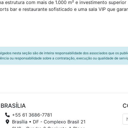
a estrutura com mais de 1.000 m² e investimento superior
rts bar e restaurante sofisticado e uma sala VIP que gara
ulgados nesta seção são de inteira responsabilidade dos associados que os publ
ência ou responsabilidade sobre a contratação, execução ou qualidade de servi
BRASÍLIA
C
+55 61 3686-7781
Brasília • DF - Complexo Brasil 21