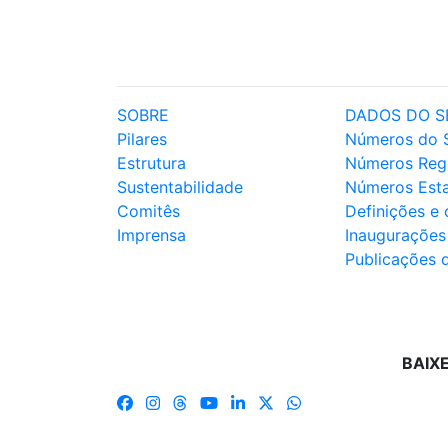
SOBRE
DADOS DO S
Pilares
Números do 
Estrutura
Números Reg
Sustentabilidade
Números Est
Comitês
Definições e
Imprensa
Inaugurações
Publicações 
BAIX