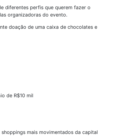
 diferentes perfis que querem fazer o
 das organizadoras do evento.
diante doação de uma caixa de chocolates e
io de R$10 mil
s shoppings mais movimentados da capital