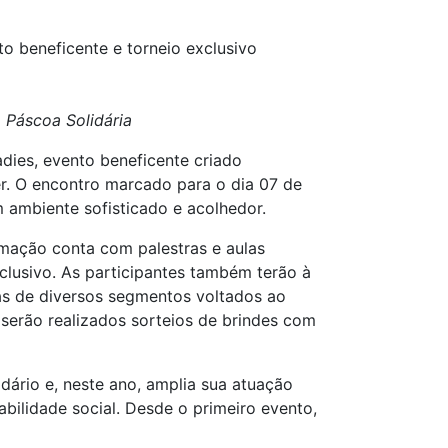
o beneficente e torneio exclusivo
 Páscoa Solidária
dies, evento beneficente criado
r. O encontro marcado para o dia 07 de
m ambiente sofisticado e acolhedor.
mação conta com palestras e aulas
clusivo. As participantes também terão à
as de diversos segmentos voltados ao
serão realizados sorteios de brindes com
dário e, neste ano, amplia sua atuação
abilidade social. Desde o primeiro evento,