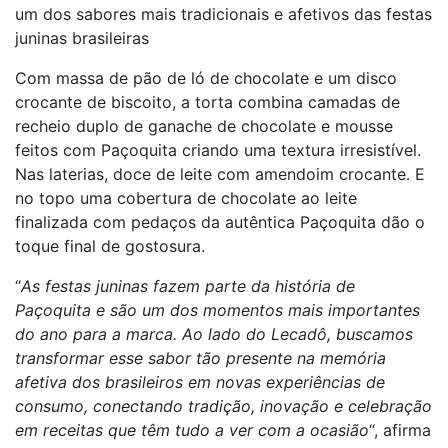
um dos sabores mais tradicionais e afetivos das festas
juninas brasileiras
Com massa de pão de ló de chocolate e um disco
crocante de biscoito, a torta combina camadas de
recheio duplo de ganache de chocolate e mousse
feitos com Paçoquita criando uma textura irresistível.
Nas laterias, doce de leite com amendoim crocante. E
no topo uma cobertura de chocolate ao leite
finalizada com pedaços da autêntica Paçoquita dão o
toque final de gostosura.
“
As festas juninas fazem parte da história de
Paçoquita e são um dos momentos mais importantes
do ano para a marca. Ao lado do Lecadô, buscamos
transformar esse sabor tão presente na memória
afetiva dos brasileiros em novas experiências de
consumo, conectando tradição, inovação e celebração
em receitas que têm tudo a ver com a ocasião
“, afirma