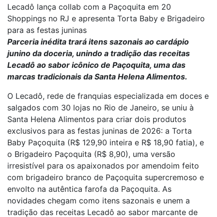
Lecadô lança collab com a Paçoquita em 20
Shoppings no RJ e apresenta Torta Baby e Brigadeiro
para as festas juninas
Parceria inédita trará itens sazonais ao cardápio
junino da doceria, unindo a tradição das receitas
Lecadô ao sabor icônico de Paçoquita, uma das
marcas tradicionais da Santa Helena Alimentos.
O Lecadô, rede de franquias especializada em doces e
salgados com 30 lojas no Rio de Janeiro, se uniu à
Santa Helena Alimentos para criar dois produtos
exclusivos para as festas juninas de 2026: a Torta
Baby Paçoquita (R$ 129,90 inteira e R$ 18,90 fatia), e
o Brigadeiro Paçoquita (R$ 8,90), uma versão
irresistível para os apaixonados por amendoim feito
com brigadeiro branco de Paçoquita supercremoso e
envolto na autêntica farofa da Paçoquita. As
novidades chegam como itens sazonais e unem a
tradição das receitas Lecadô ao sabor marcante de