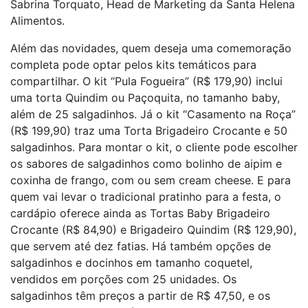
Sabrina Torquato, Head de Marketing da Santa Helena
Alimentos.
Além das novidades, quem deseja uma comemoração
completa pode optar pelos kits temáticos para
compartilhar. O kit “Pula Fogueira” (R$ 179,90) inclui
uma torta Quindim ou Paçoquita, no tamanho baby,
além de 25 salgadinhos. Já o kit “Casamento na Roça”
(R$ 199,90) traz uma Torta Brigadeiro Crocante e 50
salgadinhos. Para montar o kit, o cliente pode escolher
os sabores de salgadinhos como bolinho de aipim e
coxinha de frango, com ou sem cream cheese. E para
quem vai levar o tradicional pratinho para a festa, o
cardápio oferece ainda as Tortas Baby Brigadeiro
Crocante (R$ 84,90) e Brigadeiro Quindim (R$ 129,90),
que servem até dez fatias. Há também opções de
salgadinhos e docinhos em tamanho coquetel,
vendidos em porções com 25 unidades. Os
salgadinhos têm preços a partir de R$ 47,50, e os