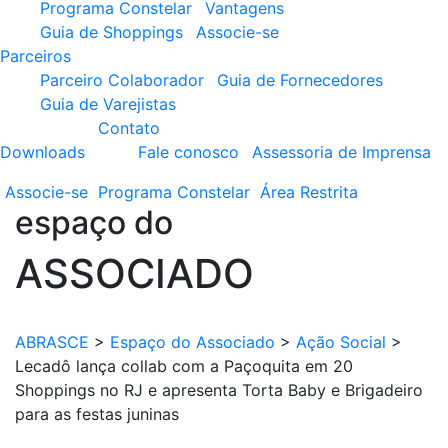
Programa Constelar
Vantagens
Guia de Shoppings
Associe-se
Parceiros
Parceiro Colaborador
Guia de Fornecedores
Guia de Varejistas
Contato
Downloads
Fale conosco
Assessoria de Imprensa
Associe-se
Programa
Constelar
Área
Restrita
espaço do
ASSOCIADO
ABRASCE
>
Espaço do Associado
>
Ação Social
>
Lecadô lança collab com a Paçoquita em 20
Shoppings no RJ e apresenta Torta Baby e Brigadeiro
para as festas juninas