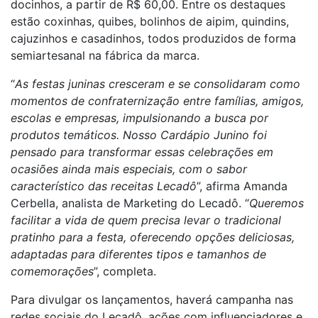
docinhos, a partir de R$ 60,00. Entre os destaques
estão coxinhas, quibes, bolinhos de aipim, quindins,
cajuzinhos e casadinhos, todos produzidos de forma
semiartesanal na fábrica da marca.
“
As festas juninas cresceram e se consolidaram como
momentos de confraternização entre famílias, amigos,
escolas e empresas, impulsionando a busca por
produtos temáticos. Nosso Cardápio Junino foi
pensado para transformar essas celebrações em
ocasiões ainda mais especiais, com o sabor
característico das receitas Lecadô
”, afirma Amanda
Cerbella, analista de Marketing do Lecadô. “
Queremos
facilitar a vida de quem precisa levar o tradicional
pratinho para a festa, oferecendo opções deliciosas,
adaptadas para diferentes tipos e tamanhos de
comemorações
”, completa.
Para divulgar os lançamentos, haverá campanha nas
redes sociais do Lecadô, ações com influenciadores e