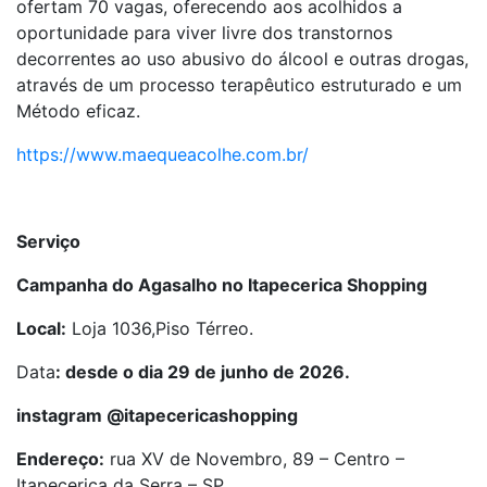
ofertam 70 vagas, oferecendo aos acolhidos a
oportunidade para viver livre dos transtornos
decorrentes ao uso abusivo do álcool e outras drogas,
através de um processo terapêutico estruturado e um
Método eficaz.
https://www.maequeacolhe.com.br/
Serviço
Campanha do Agasalho no Itapecerica Shopping
Local:
Loja 1036,Piso Térreo.
Data
: desde o dia 29 de junho de 2026.
instagram @itapecericashopping
Endereço:
rua XV de Novembro, 89 – Centro –
Itapecerica da Serra – SP.