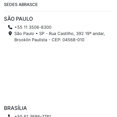
SEDES ABRASCE
SÃO PAULO
+55 11 3506-8300
São Paulo • SP - Rua Castilho, 392 19º andar,
Brooklin Paulista - CEP: 04568-010
BRASÍLIA
+55 61 3686-7781