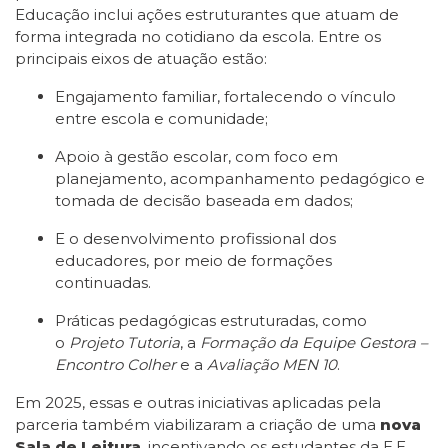
Educação inclui ações estruturantes que atuam de
forma integrada no cotidiano da escola. Entre os
principais eixos de atuação estão:
Engajamento familiar, fortalecendo o vínculo
entre escola e comunidade;
Apoio à gestão escolar, com foco em
planejamento, acompanhamento pedagógico e
tomada de decisão baseada em dados;
E o desenvolvimento profissional dos
educadores, por meio de formações
continuadas.
Práticas pedagógicas estruturadas, como
o
Projeto Tutoria
, a
Formação da Equipe Gestora –
Encontro Colher
e a
Avaliação MEN 10
.
Em 2025, essas e outras iniciativas aplicadas pela
parceria também viabilizaram a criação de uma
nova
Sala de Leitura
, incentivando os estudantes da E.E.