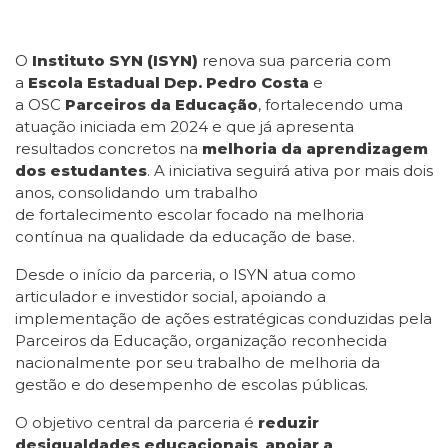
O
Instituto SYN (ISYN)
renova sua parceria com
a
Escola Estadual Dep. Pedro Costa
e
a OSC
Parceiros da Educação
, fortalecendo uma
atuação iniciada em 2024 e que já apresenta
resultados concretos na
melhoria da aprendizagem
dos estudantes
. A iniciativa seguirá ativa por mais dois
anos, consolidando um trabalho
de fortalecimento escolar focado na melhoria
contínua na qualidade da educação de base.
Desde o início da parceria, o ISYN atua como
articulador e investidor social, apoiando a
implementação de ações estratégicas conduzidas pela
Parceiros da Educação, organização reconhecida
nacionalmente por seu trabalho de melhoria da
gestão e do desempenho de escolas públicas.
O objetivo central da parceria é
reduzir
desigualdades educacionais
,
apoiar a