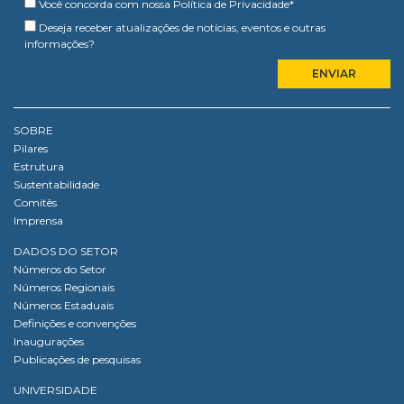
Você concorda com nossa
Política de Privacidade
*
Deseja receber atualizações de notícias, eventos e outras
informações?
SOBRE
Pilares
Estrutura
Sustentabilidade
Comitês
Imprensa
DADOS DO SETOR
Números do Setor
Números Regionais
Números Estaduais
Definições e convenções
Inaugurações
Publicações de pesquisas
UNIVERSIDADE