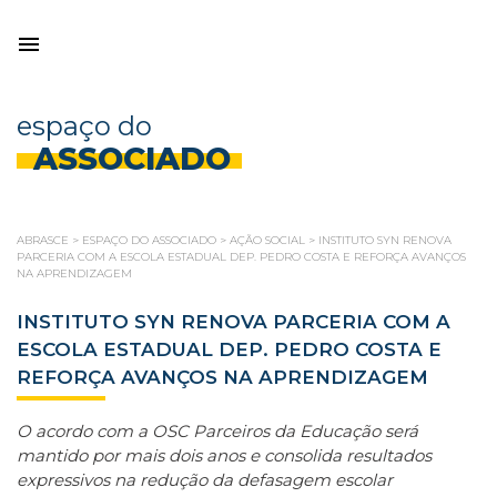
espaço do
ASSOCIADO
ABRASCE
>
ESPAÇO DO ASSOCIADO
>
AÇÃO SOCIAL
>
INSTITUTO SYN RENOVA
PARCERIA COM A ESCOLA ESTADUAL DEP. PEDRO COSTA E REFORÇA AVANÇOS
NA APRENDIZAGEM
INSTITUTO SYN RENOVA PARCERIA COM A
ESCOLA ESTADUAL DEP. PEDRO COSTA E
REFORÇA AVANÇOS NA APRENDIZAGEM
O acordo com a OSC Parceiros da Educação será
mantido por mais dois anos e consolida resultados
expressivos na redução da defasagem escolar