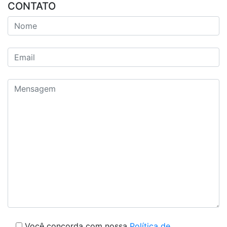
CONTATO
Você concorda com nossa
Política de