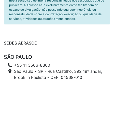
nesta seção são de inteira responsabilidade dos associados que os
publicam. A Abrasce atua exclusivamente como facilitadora do
espaço de divulgação, não possuindo qualquer ingerência ou
responsabilidade sobre a contratação, execução ou qualidade de
serviços, atividades ou atrações mencionadas.
SEDES ABRASCE
SÃO PAULO
+55 11 3506-8300
São Paulo • SP - Rua Castilho, 392 19º andar,
Brooklin Paulista - CEP: 04568-010