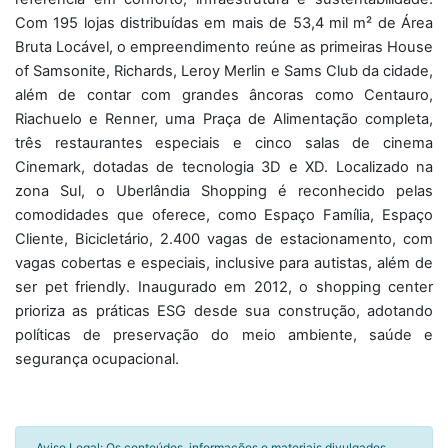
Com 195 lojas distribuídas em mais de 53,4 mil m² de Área
Bruta Locável, o empreendimento reúne as primeiras House
of Samsonite, Richards, Leroy Merlin e Sams Club da cidade,
além de contar com grandes âncoras como Centauro,
Riachuelo e Renner, uma Praça de Alimentação completa,
três restaurantes especiais e cinco salas de cinema
Cinemark, dotadas de tecnologia 3D e XD. Localizado na
zona Sul, o Uberlândia Shopping é reconhecido pelas
comodidades que oferece, como Espaço Família, Espaço
Cliente, Bicicletário, 2.400 vagas de estacionamento, com
vagas cobertas e especiais, inclusive para autistas, além de
ser pet friendly. Inaugurado em 2012, o shopping center
prioriza as práticas ESG desde sua construção, adotando
políticas de preservação do meio ambiente, saúde e
segurança ocupacional.
Aviso Legal: Os conteúdos, informações e materiais divulgados