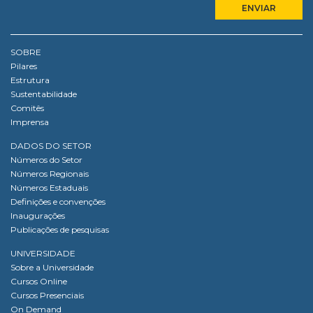
SOBRE
Pilares
Estrutura
Sustentabilidade
Comitês
Imprensa
DADOS DO SETOR
Números do Setor
Números Regionais
Números Estaduais
Definições e convenções
Inaugurações
Publicações de pesquisas
UNIVERSIDADE
Sobre a Universidade
Cursos Online
Cursos Presenciais
On Demand