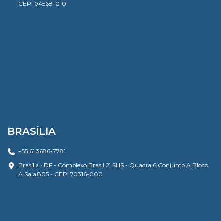
CEP: 04568-010
BRASÍLIA
+55 61 3686-7781
Brasília • DF - Complexo Brasil 21 SHS - Quadra 6 Conjunto A Bloco
A Sala 805 - CEP: 70316-000