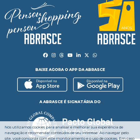
BAIXE AGORA O APP DA ABRASCE
A ABRASCE É SIGNATÁRIA DO
Nós utilizamos cookies para analisar e melhorar sua experiência de
navegação e recomendar conteúdos de seu interesse. Ao navegar pelo
site, você concorda com este monitoramento e o uso de cookies. Em caso