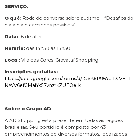
SERVIÇO:
O quê:
Roda de conversa sobre autismo – “Desafios do
dia a dia e caminhos possíveis”
Data:
16 de abril
Horário:
das 14h30 às 15h30
Local:
Vila das Cores, Gravataí Shopping
Inscrições gratuitas:
https://docs.google.com/forms/d/1OSK5P96YeID2zEPTl
NWV6efGMaiYx57vnzrkZUEQeIk
.
Sobre o Grupo AD
A AD Shopping está presente em todas as regiões
brasileiras. Seu portfólio é composto por 43
empreendimentos de diversos formatos, localizados