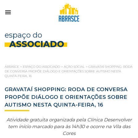
espaço do
ASSOCIADO
ABRASCE
>
ESPAÇO DO ASSOCIADO
>
AÇÃO SOCIAL
>
GRAVATAÍ SHOPPING: RODA
DE CONVERSA PROPÕE DIÁLOGO E ORIENTAÇÕES SOBRE AUTISMO NESTA
QUINTA-FEIRA, 16
GRAVATAÍ SHOPPING: RODA DE CONVERSA
PROPÕE DIÁLOGO E ORIENTAÇÕES SOBRE
AUTISMO NESTA QUINTA-FEIRA, 16
Atividade gratuita organizada pela Clínica Desenvolver
tem início marcado para às 14h30 e ocorre na Vila das
Cores