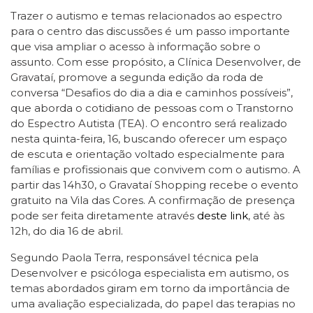
Trazer o autismo e temas relacionados ao espectro
para o centro das discussões é um passo importante
que visa ampliar o acesso à informação sobre o
assunto. Com esse propósito, a Clínica Desenvolver, de
Gravataí, promove a segunda edição da roda de
conversa “Desafios do dia a dia e caminhos possíveis”,
que aborda o cotidiano de pessoas com o Transtorno
do Espectro Autista (TEA). O encontro será realizado
nesta quinta-feira, 16, buscando oferecer um espaço
de escuta e orientação voltado especialmente para
famílias e profissionais que convivem com o autismo. A
partir das 14h30, o Gravataí Shopping recebe o evento
gratuito na Vila das Cores. A confirmação de presença
pode ser feita diretamente através
deste link
, até às
12h, do dia 16 de abril.
Segundo Paola Terra, responsável técnica pela
Desenvolver e psicóloga especialista em autismo, os
temas abordados giram em torno da importância de
uma avaliação especializada, do papel das terapias no