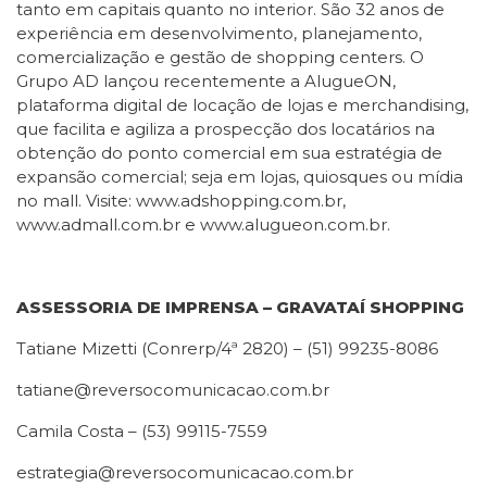
tanto em capitais quanto no interior. São 32 anos de
experiência em desenvolvimento, planejamento,
comercialização e gestão de shopping centers. O
Grupo AD lançou recentemente a AlugueON,
plataforma digital de locação de lojas e merchandising,
que facilita e agiliza a prospecção dos locatários na
obtenção do ponto comercial em sua estratégia de
expansão comercial; seja em lojas, quiosques ou mídia
no mall. Visite: www.adshopping.com.br,
www.admall.com.br e www.alugueon.com.br.
ASSESSORIA DE IMPRENSA – GRAVATAÍ SHOPPING
Tatiane Mizetti (Conrerp/4ª 2820) – (51) 99235-8086
tatiane@reversocomunicacao.com.br
Camila Costa – (53) 99115-7559
estrategia@reversocomunicacao.com.br