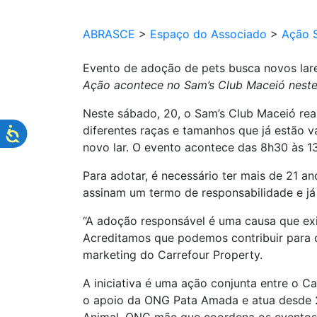
ABRASCE
>
Espaço do Associado
>
Ação S
Evento de adoção de pets busca novos lar
Ação acontece no Sam’s Club Maceió neste
Neste sábado, 20, o Sam’s Club Maceió rea
diferentes raças e tamanhos que já estão
novo lar. O evento acontece das 8h30 às 1
Para adotar, é necessário ter mais de 21 
assinam um termo de responsabilidade e já
“A adoção responsável é uma causa que exig
Acreditamos que podemos contribuir para c
marketing do Carrefour Property.
A iniciativa é uma ação conjunta entre o C
o apoio da ONG Pata Amada e atua desde 2