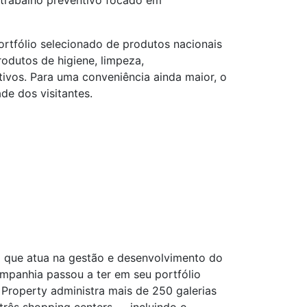
trabalho preventivo focado em
rtfólio selecionado de produtos nacionais
odutos de higiene, limpeza,
vos. Para uma conveniência ainda maior, o
de dos visitantes.
l que atua na gestão e desenvolvimento do
ompanhia passou a ter em seu portfólio
 Property administra mais de 250 galerias