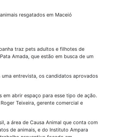
 animais resgatados em Maceió
nha traz pets adultos e filhotes de
G Pata Amada, que estão em busca de um
s uma entrevista, os candidatos aprovados
s em abrir espaço para esse tipo de ação.
Roger Teixeira, gerente comercial e
asil, a área de Causa Animal que conta com
os de animais, e do Instituto Ampara