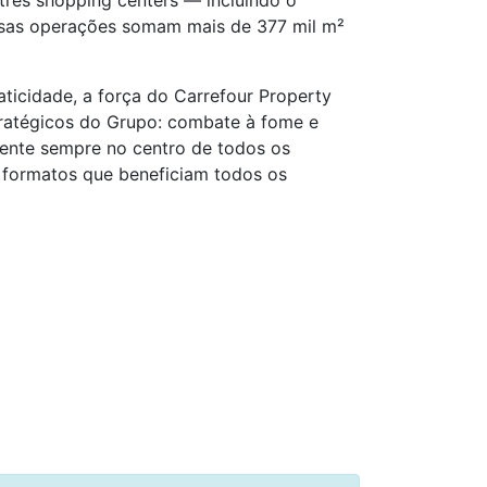
três shopping centers — incluindo o
ssas operações somam mais de 377 mil m²
icidade, a força do Carrefour Property
stratégicos do Grupo: combate à fome e
iente sempre no centro de todos os
 formatos que beneficiam todos os