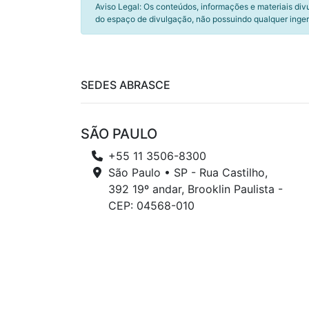
Aviso Legal: Os conteúdos, informações e materiais div
do espaço de divulgação, não possuindo qualquer inger
SEDES ABRASCE
SÃO PAULO
+55 11 3506-8300
São Paulo • SP - Rua Castilho,
392 19º andar, Brooklin Paulista -
CEP: 04568-010