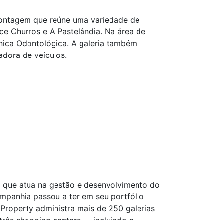
 Contagem que reúne uma variedade de
ce Churros e A Pastelândia. Na área de
ínica Odontológica. A galeria também
adora de veículos.
l que atua na gestão e desenvolvimento do
ompanhia passou a ter em seu portfólio
 Property administra mais de 250 galerias