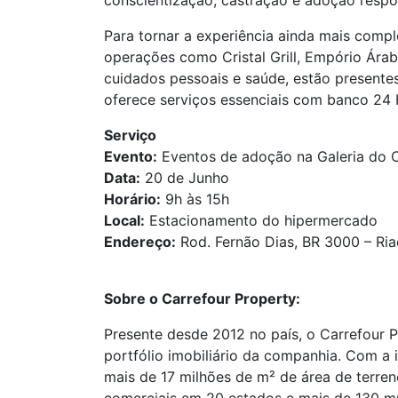
conscientização, castração e adoção resp
Para tornar a experiência ainda mais comp
operações como Cristal Grill, Empório Ára
cuidados pessoais e saúde, estão presente
oferece serviços essenciais com banco 24 Ho
Serviço
Evento:
Eventos de adoção na Galeria do 
Data:
20 de Junho
Horário:
9h às 15h
Local:
Estacionamento do hipermercado
Endereço:
Rod. Fernão Dias, BR 3000 – 
Sobre o Carrefour Property:
Presente desde 2012 no país, o Carrefour 
portfólio imobiliário da companhia. Com a
mais de 17 milhões de m² de área de terren