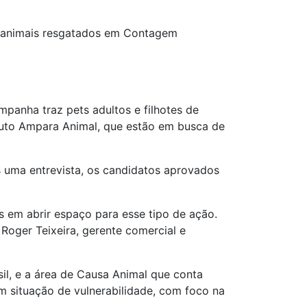
a animais resgatados em Contagem
panha traz pets adultos e filhotes de
ituto Ampara Animal, que estão em busca de
s uma entrevista, os candidatos aprovados
s em abrir espaço para esse tipo de ação.
Roger Teixeira, gerente comercial e
sil, e a área de Causa Animal que conta
m situação de vulnerabilidade, com foco na