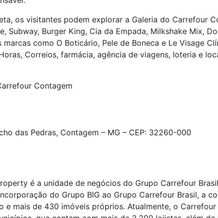
onsável.
leta, os visitantes podem explorar a Galeria do Carrefour
be, Subway, Burger King, Cia da Empada, Milkshake Mix, Do
s marcas como O Boticário, Pele de Boneca e Le Visage Cl
ras, Correios, farmácia, agência de viagens, loteria e loc
Carrefour Contagem
Riacho das Pedras, Contagem – MG – CEP: 32260-000
Property é a unidade de negócios do Grupo Carrefour Brasi
 incorporação do Grupo BIG ao Grupo Carrefour Brasil, a c
o e mais de 430 imóveis próprios. Atualmente, o Carrefour