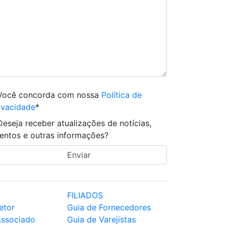
Você concorda com nossa
Política de
ivacidade
*
Deseja receber atualizações de notícias,
entos e outras informações?
FILIADOS
etor
Guia de Fornecedores
Associado
Guia de Varejistas