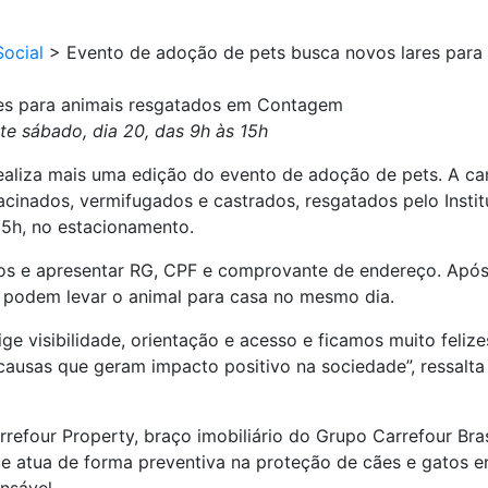
ocial
>
Evento de adoção de pets busca novos lares par
res para animais resgatados em Contagem
e sábado, dia 20, das 9h às 15h
aliza mais uma edição do evento de adoção de pets. A cam
vacinados, vermifugados e castrados, resgatados pelo Inst
15h, no estacionamento.
anos e apresentar RG, CPF e comprovante de endereço. Apó
 podem levar o animal para casa no mesmo dia.
e visibilidade, orientação e acesso e ficamos muito felize
ausas que geram impacto positivo na sociedade”, ressalta 
rrefour Property, braço imobiliário do Grupo Carrefour Bra
e atua de forma preventiva na proteção de cães e gatos e