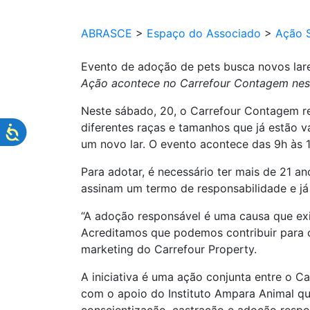
ABRASCE
>
Espaço do Associado
>
Ação S
Evento de adoção de pets busca novos la
Ação acontece no Carrefour Contagem nest
Neste sábado, 20, o Carrefour Contagem re
diferentes raças e tamanhos que já estão 
um novo lar. O evento acontece das 9h às 
Para adotar, é necessário ter mais de 21 
assinam um termo de responsabilidade e já
“A adoção responsável é uma causa que exig
Acreditamos que podemos contribuir para c
marketing do Carrefour Property.
A iniciativa é uma ação conjunta entre o Ca
com o apoio do Instituto Ampara Animal qu