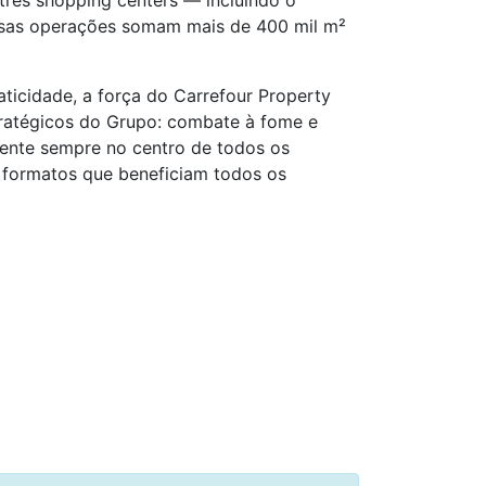
três shopping centers — incluindo o
ssas operações somam mais de 400 mil m²
icidade, a força do Carrefour Property
stratégicos do Grupo: combate à fome e
iente sempre no centro de todos os
 formatos que beneficiam todos os