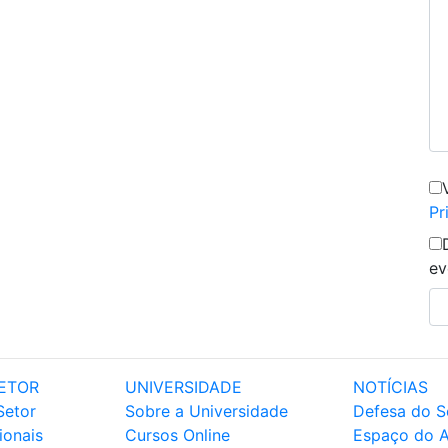
Pr
ev
ETOR
UNIVERSIDADE
NOTÍCIAS
Setor
Sobre a Universidade
Defesa do S
ionais
Cursos Online
Espaço do 