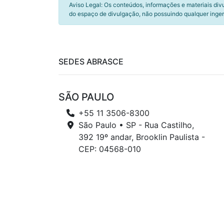
Aviso Legal: Os conteúdos, informações e materiais div
do espaço de divulgação, não possuindo qualquer inger
SEDES ABRASCE
SÃO PAULO
+55 11 3506-8300
São Paulo • SP - Rua Castilho,
392 19º andar, Brooklin Paulista -
CEP: 04568-010