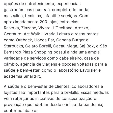
opções de entretenimento, experiências
gastronômicas e um
mix
completo de moda
masculina, feminina, infantil e serviços. Com
aproximadamente 200 lojas, entre elas
Reserva, Zinzane, Vivara, L’Occitane, Arezzo,
Centauro, Art Walk Livraria Leitura e restaurantes
como Outback, Hocca Bar, Cabana Burger e
Starbucks, Gelato Borelli, Cacau Mega, Saj Box, o São
Bernardo Plaza Shopping possui ainda uma ampla
variedade de serviços como cabeleireiro, casa de
câmbio, agência de viagens e opções voltadas para a
saúde e bem-estar, como o laboratório Lavoisier e
academia SmartFit.
A saúde e o bem-estar de clientes, colaboradores e
lojistas são importantes para a brMalls. Essas medidas
vêm reforçar as iniciativas de conscientização e
prevenção que adotam desde o início da pandemia,
conforme abaixo: