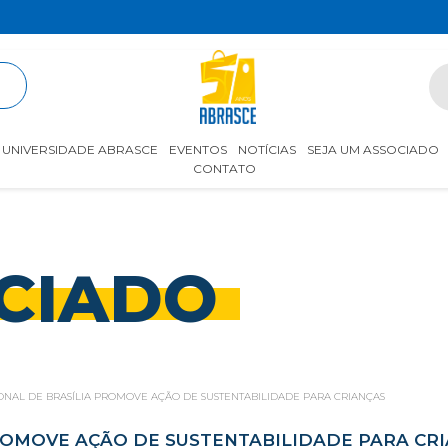
R
UNIVERSIDADE ABRASCE
EVENTOS
NOTÍCIAS
SEJA UM ASSOCIADO
CONTATO
CIADO
NAL DE BRASÍLIA PROMOVE AÇÃO DE SUSTENTABILIDADE PARA CRIANÇAS
ROMOVE AÇÃO DE SUSTENTABILIDADE PARA CR