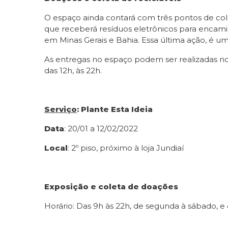
O espaço ainda contará com três pontos de col
que receberá resíduos eletrônicos para encami
em Minas Gerais e Bahia. Essa última ação, é 
As entregas no espaço podem ser realizadas no
das 12h, às 22h.
Serviço
: Plante Esta Ideia
Data
: 20/01 a 12/02/2022
Local
: 2º piso, próximo à loja Jundiaí
Exposição e coleta de doações
Horário: Das 9h às 22h, de segunda à sábado, e