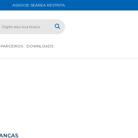
ASSOCIE-SE
ÁREA RESTRITA
PARCEIROS
DOWNLOADS
IANÇAS