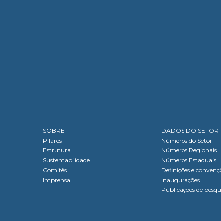
SOBRE
DADOS DO SETOR
Pilares
Números do Setor
Estrutura
Números Regionais
Sustentabilidade
Números Estaduais
Comitês
Definições e convenç
Imprensa
Inaugurações
Publicações de pesqu