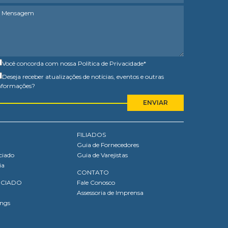
Você concorda com nossa
Política de Privacidade
*
Deseja receber atualizações de notícias, eventos e outras
nformações?
FILIADOS
Guia de Fornecedores
ciado
Guia de Varejistas
ia
CONTATO
OCIADO
Fale Conosco
Assessoria de Imprensa
ings