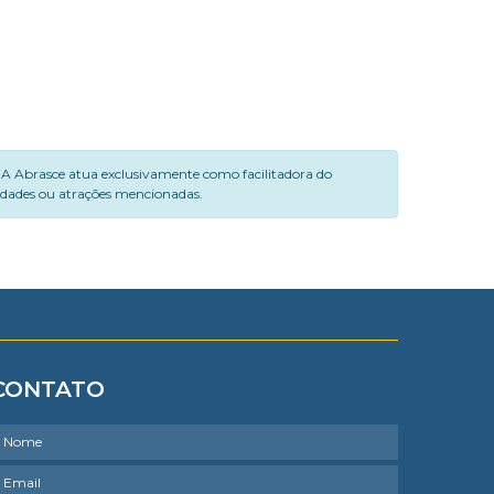
. A Abrasce atua exclusivamente como facilitadora do
vidades ou atrações mencionadas.
CONTATO