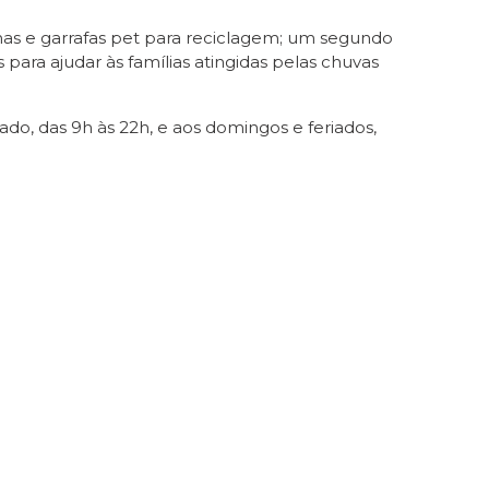
has e garrafas pet para reciclagem; um segundo
ra ajudar às famílias atingidas pelas chuvas
o, das 9h às 22h, e aos domingos e feriados,