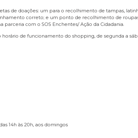
etas de doações: um para o recolhimento de tampas, latin
nhamento correto; e um ponto de recolhimento de roupas pa
uma parceria com o SOS Enchentes/ Ação da Cidadania.
 horário de funcionamento do shopping, de segunda a sábad
 das 14h às 20h, aos domingos