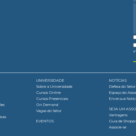
i
UNIVERSIDADE
NOTÍCIAS
Sobre a Universidade
Defesa do Setor
Cursos Online
Espaço do Asso
Cursos Presenciais
Envie sua Notíc
ões
On Demand
SEJA UM ASS
Vagas do Setor
Vantagens
isas
EVENTOS
Guia de Shopp
Associe-se