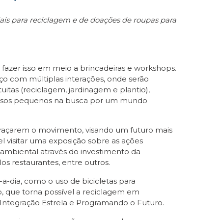
riais para reciclagem e de doações de roupas para
azer isso em meio a brincadeiras e workshops.
ço com múltiplas interações, onde serão
uitas (reciclagem, jardinagem e plantio),
 nossos pequenos na busca por um mundo
 abraçarem o movimento, visando um futuro mais
vel visitar uma exposição sobre as ações
ambiental através do investimento da
s restaurantes, entre outros.
a-dia, como o uso de bicicletas para
o, que torna possível a reciclagem em
 Integração Estrela e Programando o Futuro.