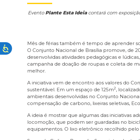
Evento
Plante Esta Ideia
contará com exposição 
Mês de férias também é tempo de aprender sobr
O Conjunto Nacional de Brasília promove, de 20 
desenvolvidas atividades pedagógicas e lúdicas,
campanha de doação de roupas e coleta de mate
melhor.
A iniciativa vem de encontro aos valores do Co
2
sustentável. Em um espaço de 125m
, localiza
ambientais desenvolvidas no Conjunto Naciona
compensação de carbono, lixeiras seletivas, E
A ideia é mostrar que algumas das iniciativas 
locomoção, que podem ser guardadas no biciclet
equipamentos. O lixo eletrônico recolhido pelo