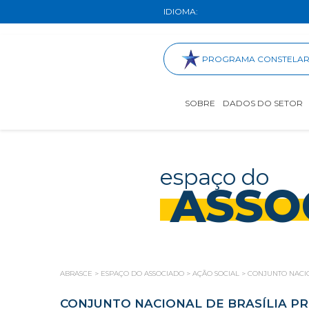
IDIOMA:
PROGRAMA CONSTELA
SOBRE
DADOS DO SETOR
espaço do
ASSO
ABRASCE
>
ESPAÇO DO ASSOCIADO
>
AÇÃO SOCIAL
>
CONJUNTO NACIO
CONJUNTO NACIONAL DE BRASÍLIA P