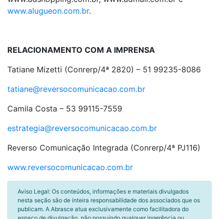
www.alugueon.com.br
.
RELACIONAMENTO COM A IMPRENSA
Tatiane Mizetti (Conrerp/4ª 2820) – 51 99235-8086
tatiane@reversocomunicacao.com.br
Camila Costa
– 53 99115-7559
estrategia@reversocomunicacao.com.br
Reverso Comunicação Integrada (Conrerp/4ª PJ116)
www.reversocomunicacao.com.br
Aviso Legal: Os conteúdos, informações e materiais divulgados
nesta seção são de inteira responsabilidade dos associados que os
publicam. A Abrasce atua exclusivamente como facilitadora do
espaço de divulgação, não possuindo qualquer ingerência ou