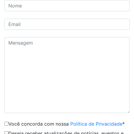
Você concorda com nossa
Política de Privacidade
*
Deseja receber atualizações de notícias, eventos e