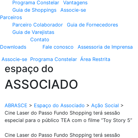
Programa Constelar
Vantagens
Guia de Shoppings
Associe-se
Parceiros
Parceiro Colaborador
Guia de Fornecedores
Guia de Varejistas
Contato
Downloads
Fale conosco
Assessoria de Imprensa
Associe-se
Programa
Constelar
Área
Restrita
espaço do
ASSOCIADO
ABRASCE
>
Espaço do Associado
>
Ação Social
>
Cine Laser do Passo Fundo Shopping terá sessão
especial para o público TEA com o filme “Toy Story 5”
Cine Laser do Passo Fundo Shopping terá sessão