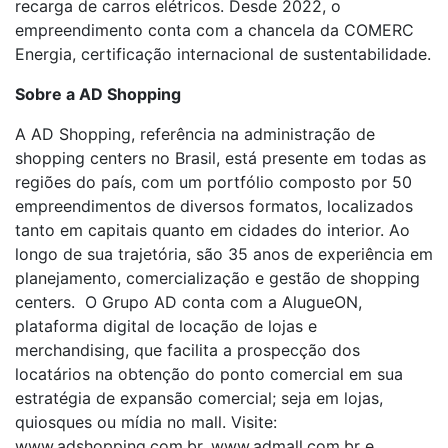
recarga de carros elétricos. Desde 2022, o
empreendimento conta com a chancela da COMERC
Energia, certificação internacional de sustentabilidade.
Sobre a AD Shopping
A AD Shopping, referência na administração de
shopping centers no Brasil, está presente em todas as
regiões do país, com um portfólio composto por 50
empreendimentos de diversos formatos, localizados
tanto em capitais quanto em cidades do interior. Ao
longo de sua trajetória, são 35 anos de experiência em
planejamento, comercialização e gestão de shopping
centers. O Grupo AD conta com a AlugueON,
plataforma digital de locação de lojas e
merchandising, que facilita a prospecção dos
locatários na obtenção do ponto comercial em sua
estratégia de expansão comercial; seja em lojas,
quiosques ou mídia no mall. Visite:
www.adshopping.com.br, www.admall.com.br e