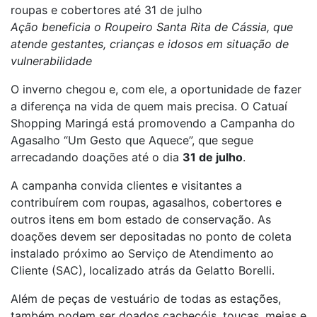
roupas e cobertores até 31 de julho
Ação beneficia o Roupeiro Santa Rita de Cássia, que
atende gestantes, crianças e idosos em situação de
vulnerabilidade
O inverno chegou e, com ele, a oportunidade de fazer
a diferença na vida de quem mais precisa. O Catuaí
Shopping Maringá está promovendo a Campanha do
Agasalho “Um Gesto que Aquece”, que segue
arrecadando doações até o dia
31 de julho
.
A campanha convida clientes e visitantes a
contribuírem com roupas, agasalhos, cobertores e
outros itens em bom estado de conservação. As
doações devem ser depositadas no ponto de coleta
instalado próximo ao Serviço de Atendimento ao
Cliente (SAC), localizado atrás da Gelatto Borelli.
Além de peças de vestuário de todas as estações,
também podem ser doados cachecóis, toucas, meias e