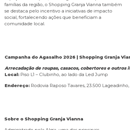
famílias da região, o Shopping Granja Vianna também
se destaca pelo incentivo a iniciativas de impacto
social, fortalecendo ações que beneficiam a
comunidade local.
Campanha do Agasalho 2026 | Shopping Granja Via
Arrecadação de roupas, casacos, cobertores e outros it
Local:
Piso L1 – Clubinho, ao lado da Led Jump
Endereço:
Rodovia Raposo Tavares, 23.500 Lageadinho, 
Sobre o Shopping Granja Vianna
Administrado pela Alqia, uma das principais