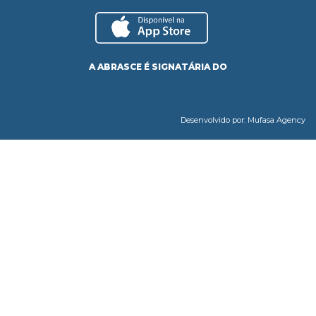
A ABRASCE É SIGNATÁRIA DO
Desenvolvido por:
Mufasa Agency