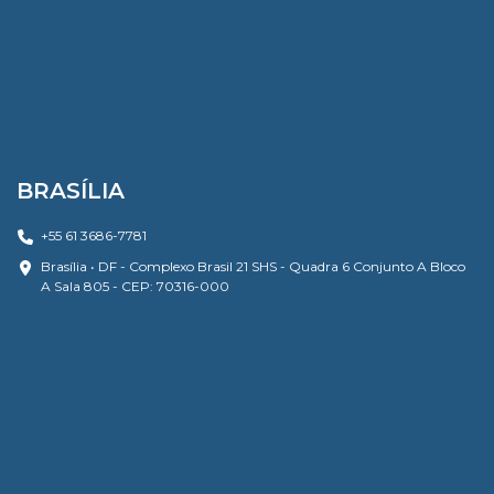
BRASÍLIA
+55 61 3686-7781
Brasília • DF - Complexo Brasil 21 SHS - Quadra 6 Conjunto A Bloco
A Sala 805 - CEP: 70316-000