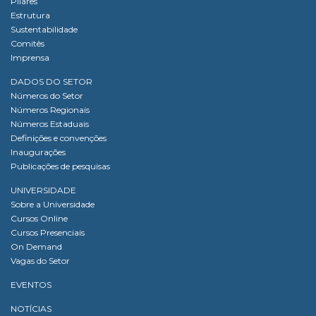
Pilares
Estrutura
Sustentabilidade
Comitês
Imprensa
DADOS DO SETOR
Números do Setor
Números Regionais
Números Estaduais
Definições e convenções
Inaugurações
Publicações de pesquisas
UNIVERSIDADE
Sobre a Universidade
Cursos Online
Cursos Presenciais
On Demand
Vagas do Setor
EVENTOS
NOTÍCIAS