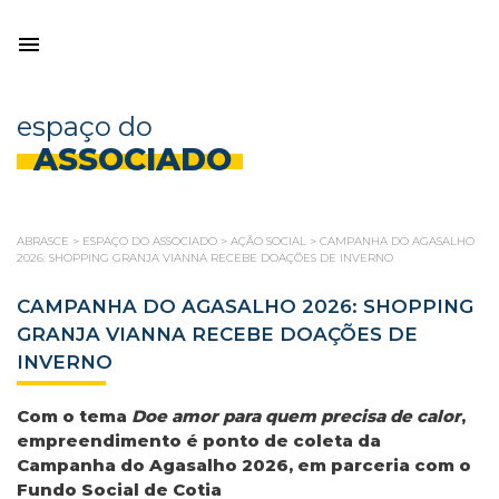
espaço do
ASSOCIADO
ABRASCE
>
ESPAÇO DO ASSOCIADO
>
AÇÃO SOCIAL
>
CAMPANHA DO AGASALHO
2026: SHOPPING GRANJA VIANNA RECEBE DOAÇÕES DE INVERNO
CAMPANHA DO AGASALHO 2026: SHOPPING
GRANJA VIANNA RECEBE DOAÇÕES DE
INVERNO
Com o tema
Doe amor para quem precisa de calor
,
empreendimento é ponto de coleta da
Campanha do Agasalho 2026, em parceria com o
Fundo Social de Cotia