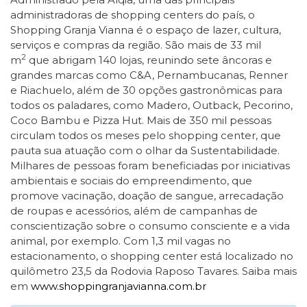
administradoras de shopping centers do país, o
Shopping Granja Vianna é o espaço de lazer, cultura,
serviços e compras da região. São mais de 33 mil
2
m
que abrigam 140 lojas, reunindo sete âncoras e
grandes marcas como C&A, Pernambucanas, Renner
e Riachuelo, além de 30 opções gastronômicas para
todos os paladares, como Madero, Outback, Pecorino,
Coco Bambu e Pizza Hut. Mais de 350 mil pessoas
circulam todos os meses pelo shopping center, que
pauta sua atuação com o olhar da Sustentabilidade.
Milhares de pessoas foram beneficiadas por iniciativas
ambientais e sociais do empreendimento, que
promove vacinação, doação de sangue, arrecadação
de roupas e acessórios, além de campanhas de
conscientização sobre o consumo consciente e a vida
animal, por exemplo. Com 1,3 mil vagas no
estacionamento, o shopping center está localizado no
quilômetro 23,5 da Rodovia Raposo Tavares. Saiba mais
em
www.shoppingranjavianna.com.br