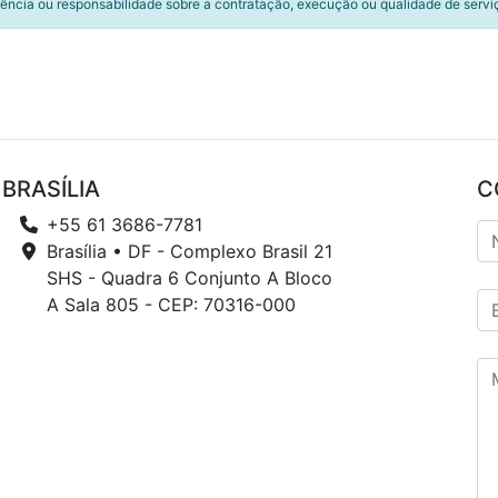
ência ou responsabilidade sobre a contratação, execução ou qualidade de servi
BRASÍLIA
C
+55 61 3686-7781
Brasília • DF - Complexo Brasil 21
SHS - Quadra 6 Conjunto A Bloco
A Sala 805 - CEP: 70316-000