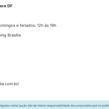
ore DF
omingos e feriados: 12h às 19h
ing Brasília
lia.com.br/
ulgados nesta seção são de inteira responsabilidade dos associados que os publ