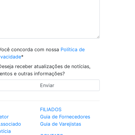
Você concorda com nossa
Política de
ivacidade
*
Deseja receber atualizações de notícias,
entos e outras informações?
FILIADOS
etor
Guia de Fornecedores
Associado
Guia de Varejistas
tícia