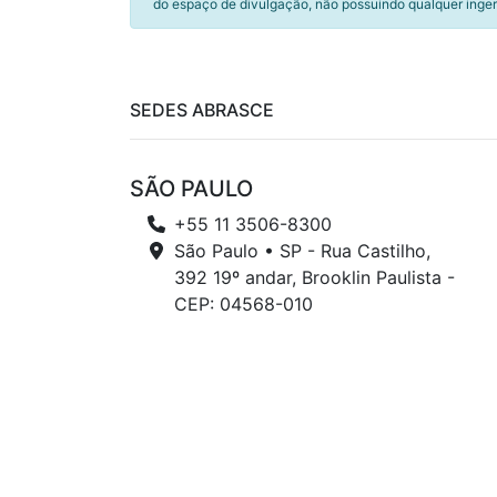
do espaço de divulgação, não possuindo qualquer inger
SEDES ABRASCE
SÃO PAULO
+55 11 3506-8300
São Paulo • SP - Rua Castilho,
392 19º andar, Brooklin Paulista -
CEP: 04568-010