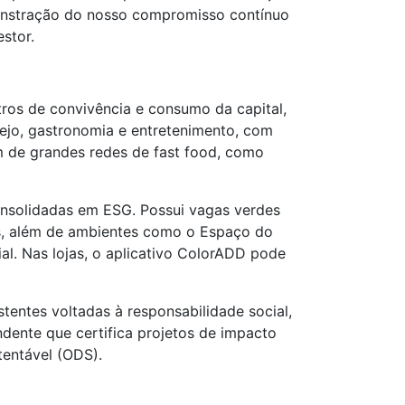
onstração do nosso compromisso contínuo
stor.
ros de convivência e consumo da capital,
ejo, gastronomia e entretenimento, com
ém de grandes redes de fast food, como
nsolidadas em ESG. Possui vagas verdes
tes, além de ambientes como o Espaço do
al. Nas lojas, o aplicativo ColorADD pode
tentes voltadas à responsabilidade social,
ndente que certifica projetos de impacto
tentável (ODS).