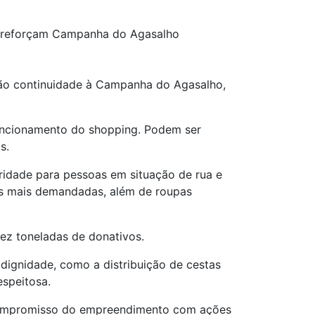
DF reforçam Campanha do Agasalho
dão continuidade à Campanha do Agasalho,
funcionamento do shopping. Podem ser
s.
oridade para pessoas em situação de rua e
 as mais demandadas, além de roupas
dez toneladas de donativos.
dignidade, como a distribuição de cestas
espeitosa.
o compromisso do empreendimento com ações