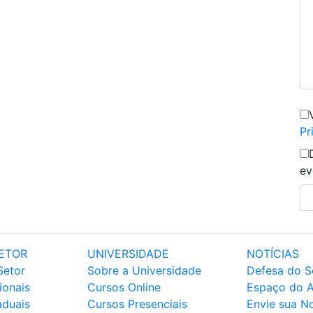
Pr
ev
ETOR
UNIVERSIDADE
NOTÍCIAS
Setor
Sobre a Universidade
Defesa do S
ionais
Cursos Online
Espaço do 
aduais
Cursos Presenciais
Envie sua No