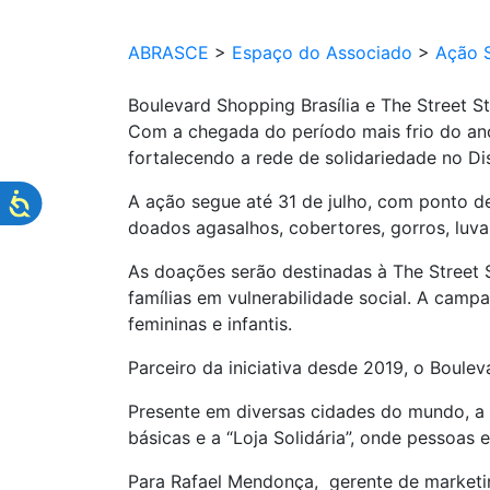
ABRASCE
>
Espaço do Associado
>
Ação S
Boulevard Shopping Brasília e The Street
Com a chegada do período mais frio do ano
fortalecendo a rede de solidariedade no Dis
A ação segue até 31 de julho, com ponto d
doados agasalhos, cobertores, gorros, luva
As doações serão destinadas à The Street S
famílias em vulnerabilidade social. A cam
femininas e infantis.
Parceiro da iniciativa desde 2019, o Boulev
Presente em diversas cidades do mundo, a T
básicas e a “Loja Solidária”, onde pessoas 
Para Rafael Mendonça, gerente de marketi