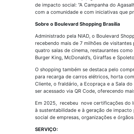
de impacto social: “A Campanha do Agasal
com a comunidade e com iniciativas que pro
Sobre o Boulevard Shopping Brasília
Administrado pela NIAD, o Boulevard Shopp
recebendo mais de 7 milhões de visitantes
quatro salas de cinema, restaurantes como 
Burger King, McDonald’s, Giraffas e Spoleto
O shopping também se destaca pelo compro
para recarga de carros elétricos, horta c
Cliente, o fraldário, a Ecopraça e a Sala 
ser acessado via QR Code, oferecendo mai
Em 2025, recebeu nove certificações do Ins
à sustentabilidade e à geração de impacto 
social de empresas, organizações e órgãos
SERVIÇO: