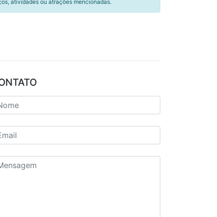
ços, atividades ou atrações mencionadas.
ONTATO