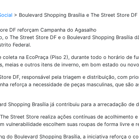
ocial
>
Boulevard Shopping Brasília e The Street Store 
 Store DF reforçam Campanha do Agasalho
, o The Street Store DF e o Boulevard Shopping Brasília 
trito Federal.
e coleta na EcoPraça (Piso 2), durante todo o horário de 
s, meias e outros itens de inverno, em bom estado ou novo
tore DF, responsável pela triagem e distribuição, com pri
panha reforça a necessidade de peças masculinas, que são
ard Shopping Brasília já contribuiu para a arrecadação de 
he Street Store realiza ações contínuas de acolhimento e 
em vulnerabilidade escolhem suas roupas de forma livre e r
ng do Boulevard Shopping Brasília, a iniciativa reforça 