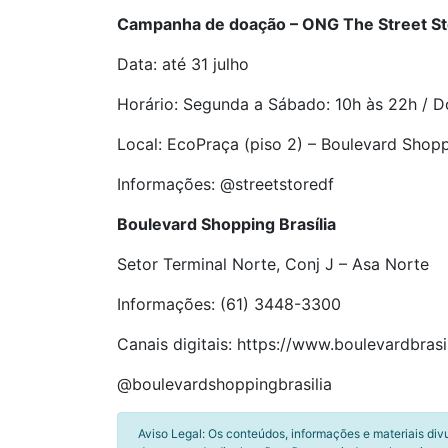
Campanha de doação – ONG The Street St
Data: até 31 julho
Horário: Segunda a Sábado: 10h às 22h / D
Local: EcoPraça (piso 2) – Boulevard Shopp
Informações: @streetstoredf
Boulevard Shopping Brasília
Setor Terminal Norte, Conj J – Asa Norte
Informações: (61) 3448-3300
Canais digitais: https://www.boulevardbrasi
@boulevardshoppingbrasilia
Aviso Legal: Os conteúdos, informações e materiais div