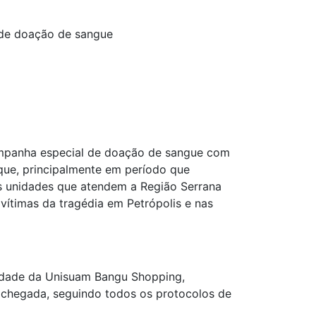
de doação de sangue
mpanha especial de doação de sangue com
oque, principalmente em período que
s unidades que atendem a Região Serrana
 vítimas da tragédia em Petrópolis e nas
nidade da Unisuam Bangu Shopping,
e chegada, seguindo todos os protocolos de