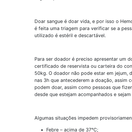
Doar sangue é doar vida, e por isso o Hem
é feita uma triagem para verificar se a pe
utilizado é estéril e descartável.
Para ser doador é preciso apresentar um doc
certificado de reservista ou carteira do co
50kg. O doador não pode estar em jejum, de
nas 3h que antecederem a doação, assim co
podem doar, assim como pessoas que fizer
desde que estejam acompanhados e sejam au
Algumas situações impedem provisoriamen
Febre – acima de 37°C;