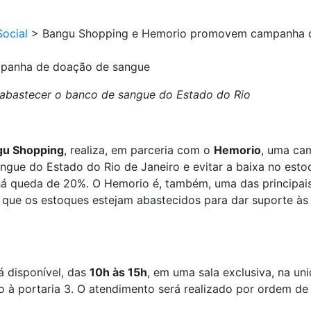
ocial
>
Bangu Shopping e Hemorio promovem campanha 
panha de doação de sangue
a abastecer o banco de sangue do Estado do Rio
gu Shopping
, realiza, em parceria com o
Hemorio
, uma ca
angue do Estado do Rio de Janeiro e evitar a baixa no est
há queda de 20%. O Hemorio é, também, uma das principai
el que os estoques estejam abastecidos para dar suporte às
á disponível, das
10h às 15h
, em uma sala exclusiva, na u
o à portaria 3. O atendimento será realizado por ordem d