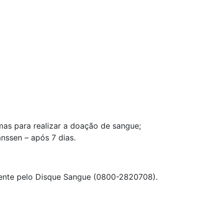
as para realizar a doação de sangue;
nssen – após 7 dias.
mente pelo Disque Sangue (0800-2820708).