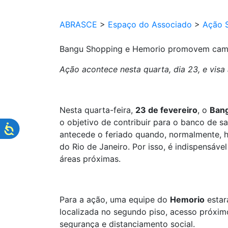
ABRASCE
>
Espaço do Associado
>
Ação S
Bangu Shopping e Hemorio promovem cam
Ação acontece nesta quarta, dia 23, e vis
Nesta quarta-feira,
23 de fevereiro
, o
Ban
o objetivo de contribuir para o banco de s
antecede o feriado quando, normalmente, 
do Rio de Janeiro. Por isso, é indispensáv
áreas próximas.
Para a ação, uma equipe do
Hemorio
estar
localizada no segundo piso, acesso próxim
segurança e distanciamento social.