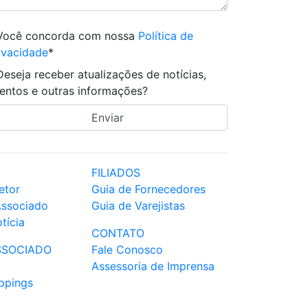
Você concorda com nossa
Política de
ivacidade
*
Deseja receber atualizações de notícias,
entos e outras informações?
FILIADOS
etor
Guia de Fornecedores
Associado
Guia de Varejistas
tícia
CONTATO
SSOCIADO
Fale Conosco
Assessoria de Imprensa
ppings