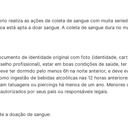
orio realiza as ações de coleta de sangue com muita serie
ssoa está apta a doar sangue. A coleta de sangue dura no 
umento de identidade original com foto (identidade, cartei
nselho profissional), estar em boas condições de saúde, ter
ve ter dormido pelo menos 6h na noite anterior, e deve e
mo ingestão de bebidas alcoólicas nas 12 horas anteriore
am tatuagens ou piercings há menos de um ano. Menores d
torizados por seus pais ou responsáveis legais.
te a doação de sangue: