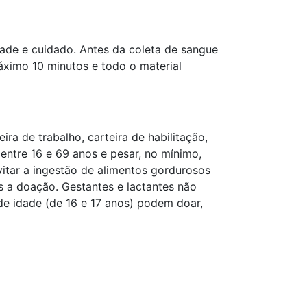
dade e cuidado. Antes da coleta de sangue
máximo 10 minutos e todo o material
ra de trabalho, carteira de habilitação,
 entre 16 e 69 anos e pesar, no mínimo,
vitar a ingestão de alimentos gordurosos
s a doação. Gestantes e lactantes não
e idade (de 16 e 17 anos) podem doar,