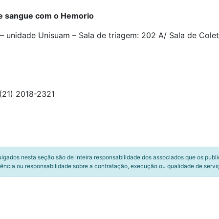
e sangue com o Hemorio
– unidade Unisuam – Sala de triagem: 202 A/ Sala de Cole
 (21) 2018-2321
ulgados nesta seção são de inteira responsabilidade dos associados que os publ
ência ou responsabilidade sobre a contratação, execução ou qualidade de servi