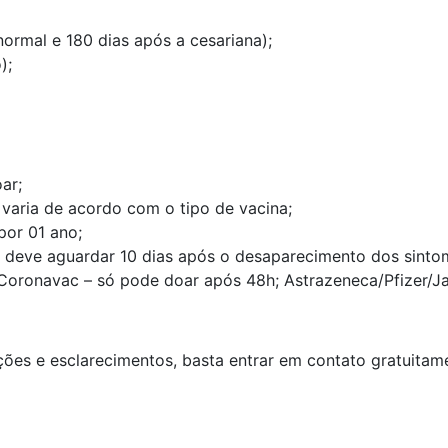
normal e 180 dias após a cesariana);
);
ar;
varia de acordo com o tipo de vacina;
por 01 ano;
 deve aguardar 10 dias após o desaparecimento dos sintom
oronavac – só pode doar após 48h; Astrazeneca/Pfizer/Ja
ções e esclarecimentos, basta entrar em contato gratuita