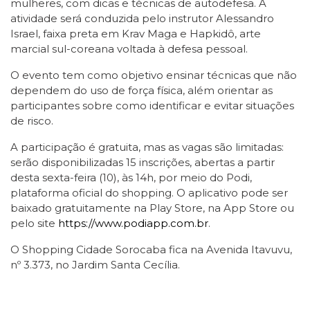
mulheres, com dicas e técnicas de autodefesa. A
atividade será conduzida pelo instrutor Alessandro
Israel, faixa preta em Krav Maga e Hapkidô, arte
marcial sul-coreana voltada à defesa pessoal.
O evento tem como objetivo ensinar técnicas que não
dependem do uso de força física, além orientar as
participantes sobre como identificar e evitar situações
de risco.
A participação é gratuita, mas as vagas são limitadas:
serão disponibilizadas 15 inscrições, abertas a partir
desta sexta-feira (10), às 14h, por meio do Podi,
plataforma oficial do shopping. O aplicativo pode ser
baixado gratuitamente na Play Store, na App Store ou
pelo site
https://www.podiapp.com.br
.
O Shopping Cidade Sorocaba fica na Avenida Itavuvu,
nº 3.373, no Jardim Santa Cecília.