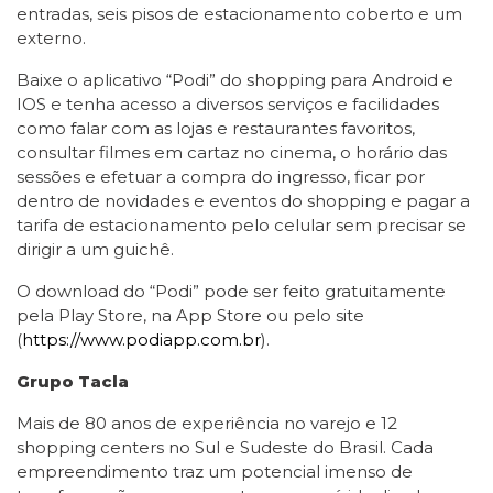
entradas, seis pisos de estacionamento coberto e um
externo.
Baixe o aplicativo “Podi” do shopping para Android e
IOS e tenha acesso a diversos serviços e facilidades
como falar com as lojas e restaurantes favoritos,
consultar filmes em cartaz no cinema, o horário das
sessões e efetuar a compra do ingresso, ficar por
dentro de novidades e eventos do shopping e pagar a
tarifa de estacionamento pelo celular sem precisar se
dirigir a um guichê.
O download do “Podi” pode ser feito gratuitamente
pela Play Store, na App Store ou pelo site
(
https://www.podiapp.com.br
).
Grupo Tacla
Mais de 80 anos de experiência no varejo e 12
shopping centers no Sul e Sudeste do Brasil. Cada
empreendimento traz um potencial imenso de