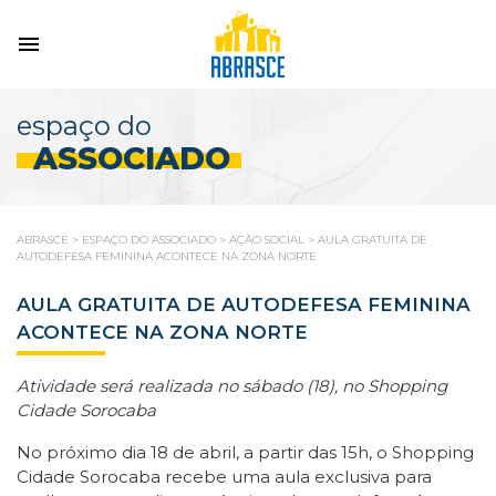
espaço do
ASSOCIADO
ABRASCE
>
ESPAÇO DO ASSOCIADO
>
AÇÃO SOCIAL
>
AULA GRATUITA DE
AUTODEFESA FEMININA ACONTECE NA ZONA NORTE
AULA GRATUITA DE AUTODEFESA FEMININA
ACONTECE NA ZONA NORTE
Atividade será realizada no sábado (18), no Shopping
Cidade Sorocaba
No próximo dia 18 de abril, a partir das 15h, o Shopping
Cidade Sorocaba recebe uma aula exclusiva para