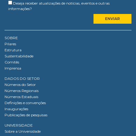
Deseja receber atualizações de notícias, eventos e outras
informações?
SOBRE
Pilares
Estrutura
Sustentabilidade
Comitês
Imprensa
DADOS DO SETOR
Números do Setor
Números Regionais
Números Estaduais
Definições e convenções
Inaugurações
Publicações de pesquisas
UNIVERSIDADE
Sobre a Universidade