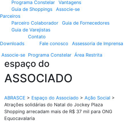
Programa Constelar
Vantagens
Guia de Shoppings
Associe-se
Parceiros
Parceiro Colaborador
Guia de Fornecedores
Guia de Varejistas
Contato
Downloads
Fale conosco
Assessoria de Imprensa
Associe-se
Programa
Constelar
Área
Restrita
espaço do
ASSOCIADO
ABRASCE
>
Espaço do Associado
>
Ação Social
>
Atrações solidárias do Natal do Jockey Plaza
Shopping arrecadam mais de R$ 37 mil para ONG
Equocavalaria