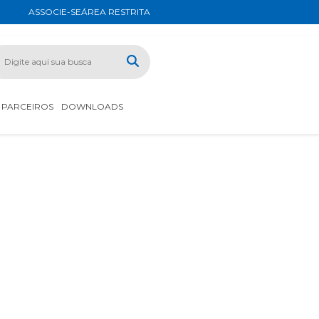
ASSOCIE-SE
ÁREA RESTRITA
PARCEIROS
DOWNLOADS