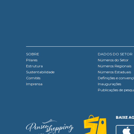
SOBRE
DADOS DO SETOR
Pilares
Números do Setor
Estrutura
Números Regionais
Sustentabilidade
Números Estaduais
Comitês
Definições e convenç
Imprensa
Inaugurações
Publicações de pesqu
BAIXE A