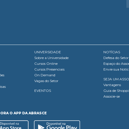
UNIVERSIDADE
NOTÍCIAS
Sobre a Universidade
Defesa do Setor
Cursos Online
Espaço do Asso
Cursos Presenciais
Envie sua Notíc
ões
On Demand
SEJA UM ASS
Vagas do Setor
Vantagens
isas
EVENTOS
Guia de Shopp
Associe-se
GORA O APP DA ABRASCE