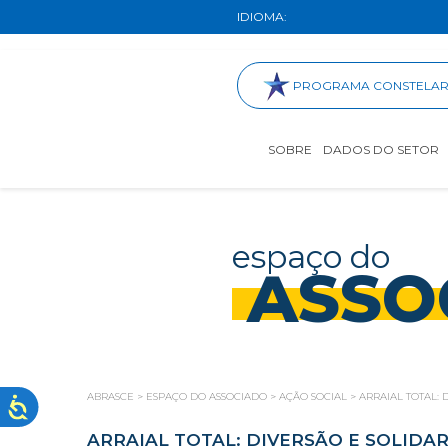
IDIOMA:
PROGRAMA CONSTELA
SOBRE
DADOS DO SETOR
espaço do
ASSO
ABRASCE
>
ESPAÇO DO ASSOCIADO
>
AÇÃO SOCIAL
>
ARRAIAL TOTAL: 
ARRAIAL TOTAL: DIVERSÃO E SOLIDAR