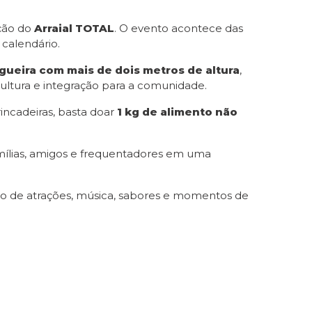
ição do
Arraial TOTAL
. O evento acontece das
 calendário.
ogueira com mais de dois metros de altura
,
cultura e integração para a comunidade.
incadeiras, basta doar
1 kg de alimento não
amílias, amigos e frequentadores em uma
leto de atrações, música, sabores e momentos de