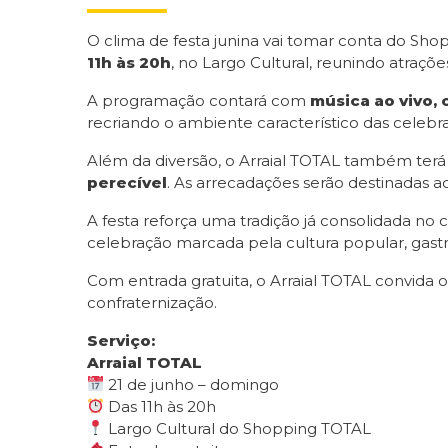
O clima de festa junina vai tomar conta do Sh
11h às 20h
, no Largo Cultural, reunindo atraçõe
A programação contará com
música ao vivo, 
recriando o ambiente característico das celebr
Além da diversão, o Arraial TOTAL também terá 
perecível
. As arrecadações serão destinadas 
A festa reforça uma tradição já consolidada n
celebração marcada pela cultura popular, gas
Com entrada gratuita, o Arraial TOTAL convida o
confraternização.
Serviço:
Arraial TOTAL
21 de junho – domingo
Das 11h às 20h
Largo Cultural do Shopping TOTAL