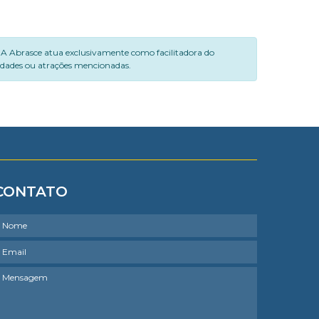
. A Abrasce atua exclusivamente como facilitadora do
vidades ou atrações mencionadas.
CONTATO