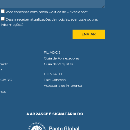
Você concorda com nossa
Política de Privacidade
*
Deseja receber atualizações de notícias, eventos e outras
informações?
FILIADOS
Guia de Fornecedores
ciado
Guia de Varejistas
ia
CONTATO
OCIADO
Fale Conosco
Assessoria de Imprensa
ings
A ABRASCE É SIGNATÁRIA DO