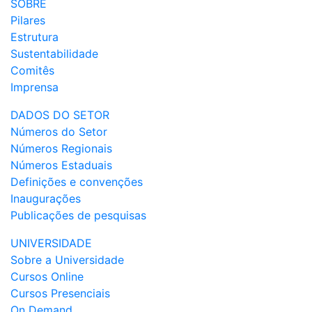
SOBRE
Pilares
Estrutura
Sustentabilidade
Comitês
Imprensa
DADOS DO SETOR
Números do Setor
Números Regionais
Números Estaduais
Definições e convenções
Inaugurações
Publicações de pesquisas
UNIVERSIDADE
Sobre a Universidade
Cursos Online
Cursos Presenciais
On Demand