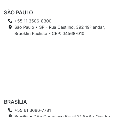
SÃO PAULO
+55 11 3506-8300
São Paulo • SP - Rua Castilho, 392 19º andar,
Brooklin Paulista - CEP: 04568-010
BRASÍLIA
+55 61 3686-7781
Brasília • DF - Complexo Brasil 21 SHS - Quadra