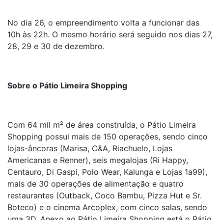
No dia 26, o empreendimento volta a funcionar das
10h às 22h. O mesmo horário será seguido nos dias 27,
28, 29 e 30 de dezembro.
Sobre o Pátio Limeira Shopping
Com 64 mil m² de área construída, o Pátio Limeira
Shopping possui mais de 150 operações, sendo cinco
lojas-âncoras (Marisa, C&A, Riachuelo, Lojas
Americanas e Renner), seis megalojas (Ri Happy,
Centauro, Di Gaspi, Polo Wear, Kalunga e Lojas 1a99),
mais de 30 operações de alimentação e quatro
restaurantes (Outback, Coco Bambu, Pizza Hut e Sr.
Boteco) e o cinema Arcoplex, com cinco salas, sendo
uma 3D. Anexo ao Pátio Limeira Shopping está o Pátio