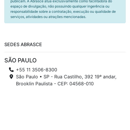
publicam. A Abrasce atua exclusivamente como facilitadora do
espaço de divulgação, não possuindo qualquer ingerência ou
responsabilidade sobre a contratação, execução ou qualidade de
serviços, atividades ou atrações mencionadas.
SEDES ABRASCE
SÃO PAULO
+55 11 3506-8300
São Paulo • SP - Rua Castilho, 392 19º andar,
Brooklin Paulista - CEP: 04568-010