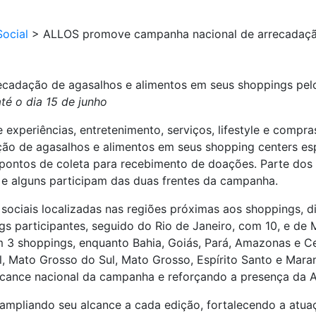
ocial
>
ALLOS promove campanha nacional de arrecadação
adação de agasalhos e alimentos em seus shoppings pelo
té o dia 15 de junho
xperiências, entretenimento, serviços, lifestyle e compra
ão de agasalhos e alimentos em seus shopping centers es
pontos de coleta para recebimento de doações. Parte dos 
 e alguns participam das duas frentes da campanha.
sociais localizadas nas regiões próximas aos shoppings, di
ngs participantes, seguido do Rio de Janeiro, com 10, e d
om 3 shoppings, enquanto Bahia, Goiás, Pará, Amazonas e
ul, Mato Grosso do Sul, Mato Grosso, Espírito Santo e Mar
lcance nacional da campanha e reforçando a presença da A
ampliando seu alcance a cada edição, fortalecendo a at