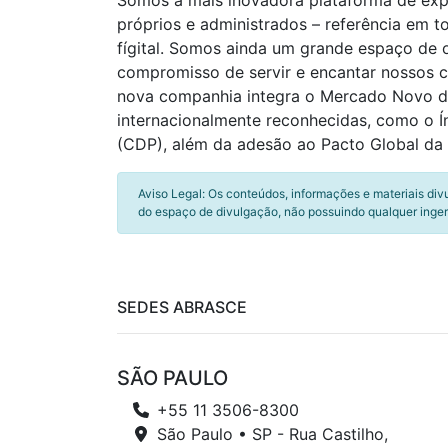
Somos a mais inovadora plataforma de exper
próprios e administrados – referência em t
fígital. Somos ainda um grande espaço de
compromisso de servir e encantar nossos
nova companhia integra o Mercado Novo da 
internacionalmente reconhecidas, como o Ín
(CDP), além da adesão ao Pacto Global da 
Aviso Legal: Os conteúdos, informações e materiais div
do espaço de divulgação, não possuindo qualquer inger
SEDES ABRASCE
SÃO PAULO
+55 11 3506-8300
São Paulo • SP - Rua Castilho,