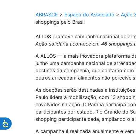
ABRASCE
>
Espaço do Associado
>
Ação S
shoppings pelo Brasil
ALLOS promove campanha nacional de arrec
Ação solidária acontece em 46 shoppings a
A ALLOS — a mais inovadora plataforma de e
junho uma campanha nacional de arrecadaç
destinos da companhia, que contarão com 
outros arrecadam alimentos não perecíveis
As doações serão destinadas a instituições 
Paulo lidera a mobilização, com 13 shoppi
envolvidos na ação. O Paraná participa c
participantes por estado. Rio Grande do S
shopping participante cada, ampliando o a
A campanha é realizada anualmente e vem 