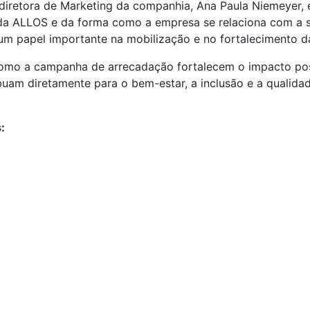
 diretora de Marketing da companhia, Ana Paula Niemeyer, e
de da ALLOS e da forma como a empresa se relaciona com 
um papel importante na mobilização e no fortalecimento da
 como a campanha de arrecadação fortalecem o impacto pos
buam diretamente para o bem-estar, a inclusão e a qualida
: