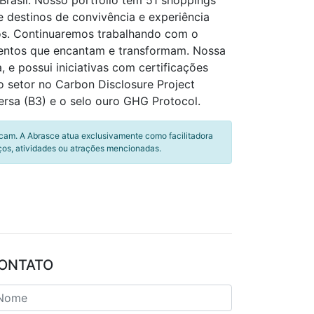
Brasil. Nosso portfólio tem 51 shoppings
e destinos de convivência e experiência
os. Continuaremos trabalhando com o
entos que encantam e transformam. Nossa
e possui iniciativas com certificações
o setor no Carbon Disclosure Project
rsa (B3) e o selo ouro GHG Protocol.
icam. A Abrasce atua exclusivamente como facilitadora
ços, atividades ou atrações mencionadas.
ONTATO