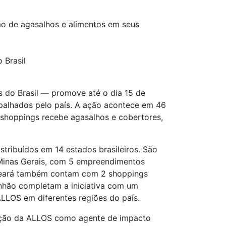
 de agasalhos e alimentos em seus
 Brasil
s do Brasil — promove até o dia 15 de
palhados pelo país. A ação acontece em 46
shoppings recebe agasalhos e cobertores,
stribuídos em 14 estados brasileiros. São
e Minas Gerais, com 5 empreendimentos
 Ceará também contam com 2 shoppings
anhão completam a iniciativa com um
LLOS em diferentes regiões do país.
uação da ALLOS como agente de impacto