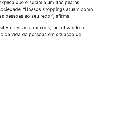
xplica que o social é um dos pilares
a sociedade. “Nossos shoppings atuam como
s pessoas ao seu redor”, afirma.
itivo dessas conexões, incentivando a
de de vida de pessoas em situação de