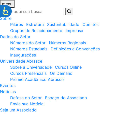
menu
Sobre
Pilares
Estrutura
Sustentabilidade
Comitês
Grupos de Relacionamento
Imprensa
Dados do Setor
Números do Setor
Números Regionais
Números Estaduais
Definições e Convenções
Inaugurações
Universidade Abrasce
Sobre a Universidade
Cursos Online
Cursos Presenciais
On Demand
Prêmio Acadêmico Abrasce
Eventos
Notícias
Defesa do Setor
Espaço do Associado
Envie sua Notícia
Seja um Associado