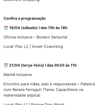
Confira a programação
🗓️ 18/04 (sábado) I das 15h às 18h
Oficina Inclusiva – Boneco Sensorial
Local: Piso L2 | Aonet Coworking
🗓️ 21/04 (terça-feira) I das 9h30 às 11h
Manhã Inclusiva
Encontro para mães, pais e responsáveis – Palestra
com Renata Ferreguti (Tema: Capacitismo na
maternidade atípica)
Local: Piso L1 | Parque Dino World