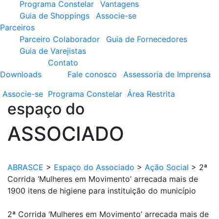
Programa Constelar
Vantagens
Guia de Shoppings
Associe-se
Parceiros
Parceiro Colaborador
Guia de Fornecedores
Guia de Varejistas
Contato
Downloads
Fale conosco
Assessoria de Imprensa
Associe-se
Programa
Constelar
Área
Restrita
espaço do
ASSOCIADO
ABRASCE
>
Espaço do Associado
>
Ação Social
>
2ª
Corrida ‘Mulheres em Movimento’ arrecada mais de
1900 itens de higiene para instituição do município
2ª Corrida ‘Mulheres em Movimento’ arrecada mais de