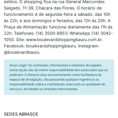
estilos. O shopping fica na rua General Marcondes
Salgado, 11-39, Chácara das Flores. O horário de
funcionamento é de segunda-feira a sábado, das 10h
às 22h, e aos domingos e feriados, das 12h às 20h. A
Praça de Alimentação funciona diariamente das 11h às
22h. Telefones: (14) 3500-8951/ WhatsApp (14) 3042-
1050. Site: www.boulevardshoppingbauru.com.br.
Facebook: boulevardshoppingbauru. Instagram:
@boulevardbauru.
Aviso Legal: Os conteúdos, informações e materiais divulgados
nesta seção são de inteira responsabilidade dos associados que os
publicam. A Abrasce atua exclusivamente como facilitadora do
espaço de divulgação, não possuindo qualquer ingerência ou
responsabilidade sobre a contratação, execução ou qualidade de
serviços, atividades ou atrações mencionadas.
SEDES ABRASCE