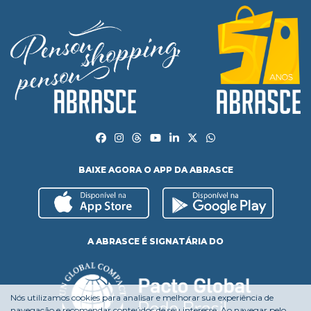
BAIXE AGORA O APP DA ABRASCE
A ABRASCE É SIGNATÁRIA DO
Nós utilizamos cookies para analisar e melhorar sua experiência de
navegação e recomendar conteúdos de seu interesse. Ao navegar pelo