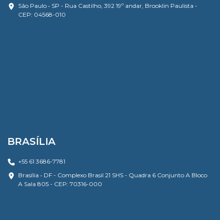
São Paulo • SP - Rua Castilho, 392 19º andar, Brooklin Paulista -
CEP: 04568-010
BRASÍLIA
+55 61 3686-7781
Brasília • DF - Complexo Brasil 21 SHS - Quadra 6 Conjunto A Bloco
A Sala 805 - CEP: 70316-000