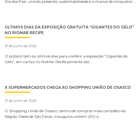
Dia dos Pais, unindo presente, sustentabilidade e a chance de conquistar…
ÚLTIMOS DIAS DA EXPOSIÇÃO GRATUITA “GIGANTES DO GELO”
NO RIOMAR RECIFE
31 de julho de 2026
O público tem os últimos dias para conferir a exposição “Gigantes do
Gelo”, em cartaz no RioMar Recife somente até…
X SUPERMERCADOS CHEGA AO SHOPPING UNIÃO DE OSASCO
31 de julho de 2026
O Shopping União de Osasco, centro de compras mais completo da
Região Oeste de São Paulo, inaugurou ontem (30) a…