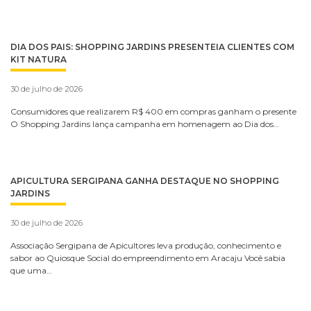
DIA DOS PAIS: SHOPPING JARDINS PRESENTEIA CLIENTES COM
KIT NATURA
30 de julho de 2026
Consumidores que realizarem R$ 400 em compras ganham o presente
O Shopping Jardins lança campanha em homenagem ao Dia dos…
APICULTURA SERGIPANA GANHA DESTAQUE NO SHOPPING
JARDINS
30 de julho de 2026
Associação Sergipana de Apicultores leva produção, conhecimento e
sabor ao Quiosque Social do empreendimento em Aracaju Você sabia
que uma…