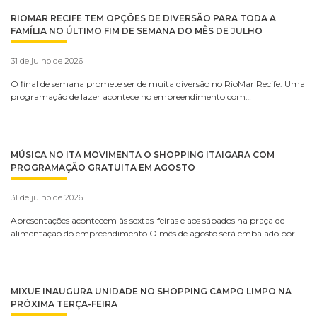
RIOMAR RECIFE TEM OPÇÕES DE DIVERSÃO PARA TODA A
FAMÍLIA NO ÚLTIMO FIM DE SEMANA DO MÊS DE JULHO
31 de julho de 2026
O final de semana promete ser de muita diversão no RioMar Recife. Uma
programação de lazer acontece no empreendimento com…
MÚSICA NO ITA MOVIMENTA O SHOPPING ITAIGARA COM
PROGRAMAÇÃO GRATUITA EM AGOSTO
31 de julho de 2026
Apresentações acontecem às sextas-feiras e aos sábados na praça de
alimentação do empreendimento O mês de agosto será embalado por…
MIXUE INAUGURA UNIDADE NO SHOPPING CAMPO LIMPO NA
PRÓXIMA TERÇA-FEIRA