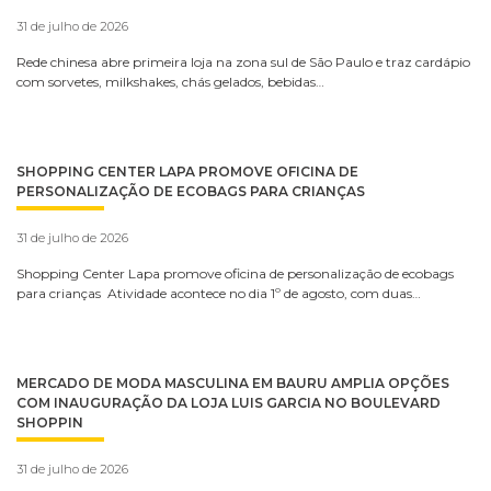
31 de julho de 2026
Rede chinesa abre primeira loja na zona sul de São Paulo e traz cardápio
com sorvetes, milkshakes, chás gelados, bebidas…
SHOPPING CENTER LAPA PROMOVE OFICINA DE
PERSONALIZAÇÃO DE ECOBAGS PARA CRIANÇAS
31 de julho de 2026
Shopping Center Lapa promove oficina de personalização de ecobags
para crianças Atividade acontece no dia 1º de agosto, com duas…
MERCADO DE MODA MASCULINA EM BAURU AMPLIA OPÇÕES
COM INAUGURAÇÃO DA LOJA LUIS GARCIA NO BOULEVARD
SHOPPIN
31 de julho de 2026