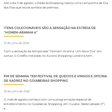
Até o dia 9 de agosto, o RibeirãoShopping realiza uma campanha de Dia
dos Pais que reúne sorteios de prêmios…
ITENS COLECIONÁVEIS SÃO A SENSAÇÃO NA ESTREIA DE
“HOMEM-ARANHA 4”
31 de julho de 2026
Com a sensação da temporada “Homem Aranha: Um Novo Dia” em
cartaz, o Cineflix instalado no Aurora Shopping Londrina tem…
FIM DE SEMANA TEM FESTIVAL DE QUEIJOS E VINHOS E OFICINA
DE XADREZ NO GOIABEIRAS SHOPPING
30 de julho de 2026
O mês de agosto começa com uma programação especial de
entretenimento no Goiabeiras Shopping, em Cuiabá. Neste sábado (1º)
e…