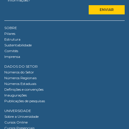
informações?
SOBRE
Pilares
Estrutura
Sustentabilidade
Comitês
Imprensa
DADOS DO SETOR
Números do Setor
Números Regionais
Números Estaduais
Definições e convenções
Inaugurações
Publicações de pesquisas
UNIVERSIDADE
Sobre a Universidade
Cursos Online
Cursos Presenciais