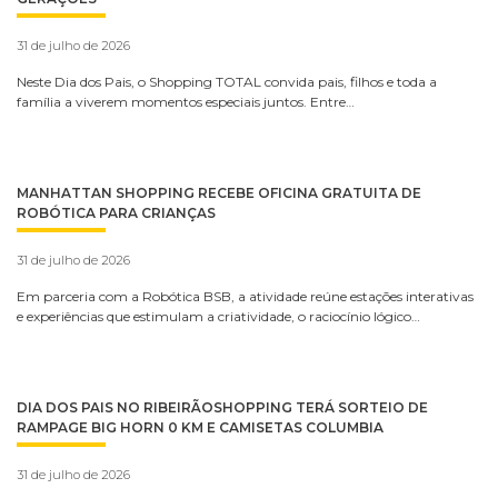
31 de julho de 2026
Neste Dia dos Pais, o Shopping TOTAL convida pais, filhos e toda a
família a viverem momentos especiais juntos. Entre…
MANHATTAN SHOPPING RECEBE OFICINA GRATUITA DE
ROBÓTICA PARA CRIANÇAS
31 de julho de 2026
Em parceria com a Robótica BSB, a atividade reúne estações interativas
e experiências que estimulam a criatividade, o raciocínio lógico…
DIA DOS PAIS NO RIBEIRÃOSHOPPING TERÁ SORTEIO DE
RAMPAGE BIG HORN 0 KM E CAMISETAS COLUMBIA
31 de julho de 2026