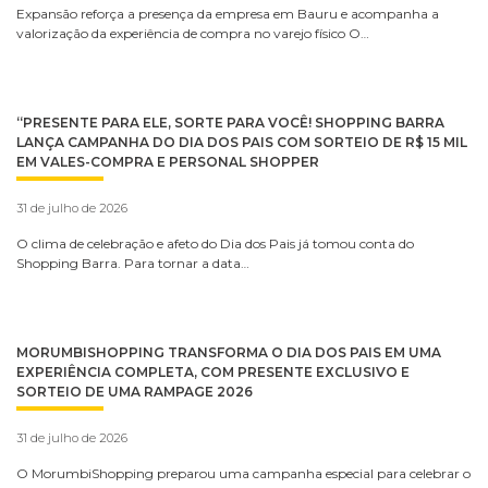
Expansão reforça a presença da empresa em Bauru e acompanha a
valorização da experiência de compra no varejo físico O…
“PRESENTE PARA ELE, SORTE PARA VOCÊ! SHOPPING BARRA
LANÇA CAMPANHA DO DIA DOS PAIS COM SORTEIO DE R$ 15 MIL
EM VALES-COMPRA E PERSONAL SHOPPER
31 de julho de 2026
O clima de celebração e afeto do Dia dos Pais já tomou conta do
Shopping Barra. Para tornar a data…
MORUMBISHOPPING TRANSFORMA O DIA DOS PAIS EM UMA
EXPERIÊNCIA COMPLETA, COM PRESENTE EXCLUSIVO E
SORTEIO DE UMA RAMPAGE 2026
31 de julho de 2026
O MorumbiShopping preparou uma campanha especial para celebrar o