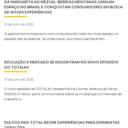
DA MARGARITA AO MEZCAL: BEBIDAS MEXICANAS GANHAM
ESPAÇO NO BRASIL E CONQUISTAM CONSUMIDORES EM BUSCA
DE NOVAS EXPERIÊNCIAS
31 de julho de 2026
A gastronomia mexicana vem conquistando cada vez mais espaço no
paladar dos brasileiros. Se antes tacos, burritos e nachos eram…
EDUCAÇÃO E MERCADO SE ENCONTRAM NO NOVO EPISÓDIO
DO TOTALKS
31 de julho de 2026
O novo episódio do TOTALKS recebe Karine Gomes, diretora do Senac
Distrito Criativo, para uma conversa sobre as mudanças no mercado de
trabalho e…
DIA DOS PAIS TOTAL REÚNE EXPERIÊNCIAS PARA DIFERENTES
GERAÇÕES