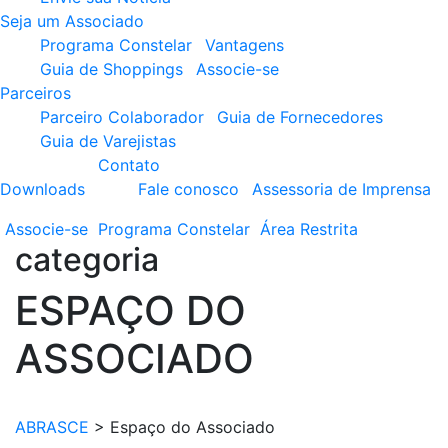
Seja um Associado
Programa Constelar
Vantagens
Guia de Shoppings
Associe-se
Parceiros
Parceiro Colaborador
Guia de Fornecedores
Guia de Varejistas
Contato
Downloads
Fale conosco
Assessoria de Imprensa
Associe-se
Programa
Constelar
Área
Restrita
categoria
ESPAÇO DO
ASSOCIADO
ABRASCE
>
Espaço do Associado