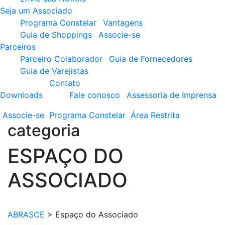
Seja um Associado
Programa Constelar
Vantagens
Guia de Shoppings
Associe-se
Parceiros
Parceiro Colaborador
Guia de Fornecedores
Guia de Varejistas
Contato
Downloads
Fale conosco
Assessoria de Imprensa
Associe-se
Programa
Constelar
Área
Restrita
categoria
ESPAÇO DO
ASSOCIADO
ABRASCE
>
Espaço do Associado