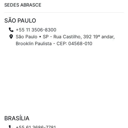
SEDES ABRASCE
SÃO PAULO
+55 11 3506-8300
São Paulo • SP - Rua Castilho, 392 19º andar,
Brooklin Paulista - CEP: 04568-010
BRASÍLIA
+55 61 3686-7781