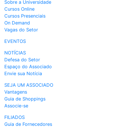
Sobre a Universidade
Cursos Online
Cursos Presenciais
On Demand
Vagas do Setor
EVENTOS
NOTÍCIAS
Defesa do Setor
Espaço do Associado
Envie sua Notícia
SEJA UM ASSOCIADO
Vantagens
Guia de Shoppings
Associe-se
FILIADOS
Guia de Fornecedores