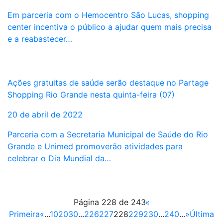
Em parceria com o Hemocentro São Lucas, shopping
center incentiva o público a ajudar quem mais precisa
e a reabastecer…
Ações gratuitas de saúde serão destaque no Partage
Shopping Rio Grande nesta quinta-feira (07)
20 de abril de 2022
Parceria com a Secretaria Municipal de Saúde do Rio
Grande e Unimed promoverão atividades para
celebrar o Dia Mundial da…
Página 228 de 243
«
Primeira
«
...
10
20
30
...
226
227
228
229
230
...
240
...
»
Última