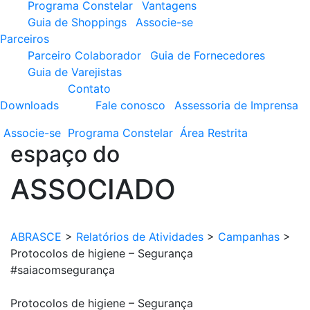
Programa Constelar
Vantagens
Guia de Shoppings
Associe-se
Parceiros
Parceiro Colaborador
Guia de Fornecedores
Guia de Varejistas
Contato
Downloads
Fale conosco
Assessoria de Imprensa
Associe-se
Programa
Constelar
Área
Restrita
espaço do
ASSOCIADO
ABRASCE
>
Relatórios de Atividades
>
Campanhas
>
Protocolos de higiene – Segurança
#saiacomsegurança
Protocolos de higiene – Segurança