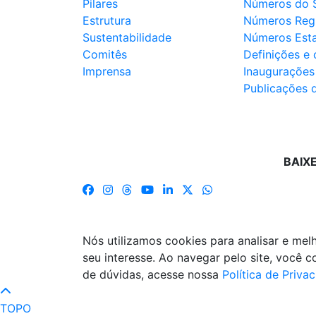
Pilares
Números do 
Estrutura
Números Reg
Sustentabilidade
Números Est
Comitês
Definições e
Imprensa
Inaugurações
Publicações 
BAIX
Nós utilizamos cookies para analisar e me
seu interesse. Ao navegar pelo site, você
de dúvidas, acesse nossa
Política de Priva
TOPO