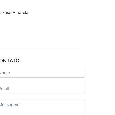
es Fase Amarela
ONTATO