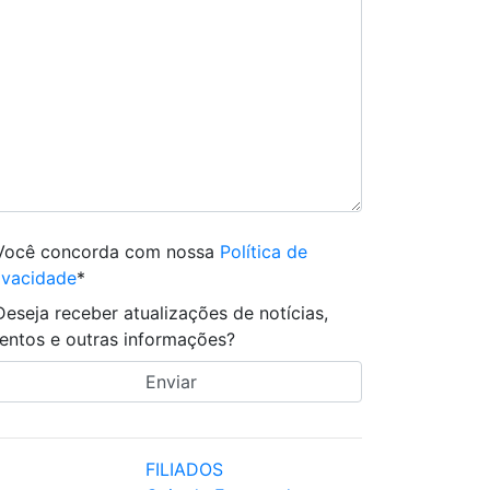
Você concorda com nossa
Política de
ivacidade
*
Deseja receber atualizações de notícias,
entos e outras informações?
FILIADOS