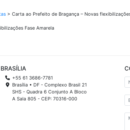
tas
>
Carta ao Prefeito de Bragança – Novas flexibilizaçõ
ibilizações Fase Amarela
BRASÍLIA
C
+55 61 3686-7781
Brasília • DF - Complexo Brasil 21
SHS - Quadra 6 Conjunto A Bloco
A Sala 805 - CEP: 70316-000