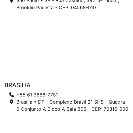
São Paulo • SP - Rua Castilho, 392 19º andar,
Brooklin Paulista - CEP: 04568-010
BRASÍLIA
+55 61 3686-7781
Brasília • DF - Complexo Brasil 21 SHS - Quadra
6 Conjunto A Bloco A Sala 805 - CEP: 70316-000