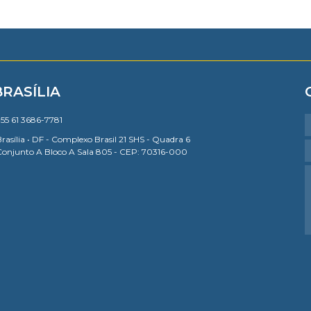
BRASÍLIA
55 61 3686-7781
rasília • DF - Complexo Brasil 21 SHS - Quadra 6
Conjunto A Bloco A Sala 805 - CEP: 70316-000