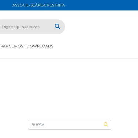
ASSOCIE-SE
ÁREA RESTRITA
PARCEIROS
DOWNLOADS