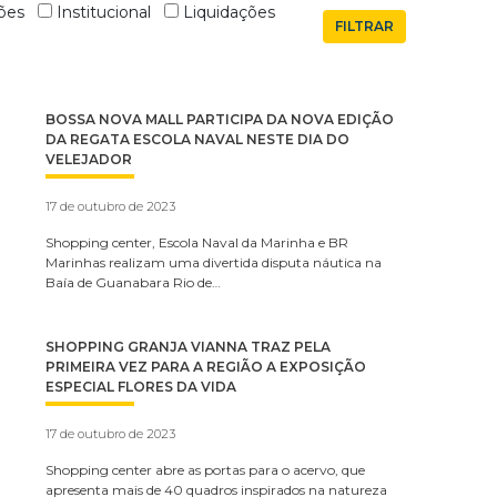
ões
Institucional
Liquidações
BOSSA NOVA MALL PARTICIPA DA NOVA EDIÇÃO
DA REGATA ESCOLA NAVAL NESTE DIA DO
VELEJADOR
17 de outubro de 2023
Shopping center, Escola Naval da Marinha e BR
Marinhas realizam uma divertida disputa náutica na
Baía de Guanabara Rio de…
SHOPPING GRANJA VIANNA TRAZ PELA
PRIMEIRA VEZ PARA A REGIÃO A EXPOSIÇÃO
ESPECIAL FLORES DA VIDA
17 de outubro de 2023
Shopping center abre as portas para o acervo, que
apresenta mais de 40 quadros inspirados na natureza