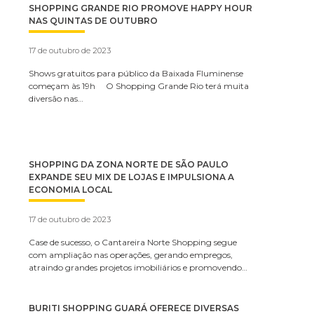
SHOPPING GRANDE RIO PROMOVE HAPPY HOUR
NAS QUINTAS DE OUTUBRO
17 de outubro de 2023
Shows gratuitos para público da Baixada Fluminense
começam às 19h O Shopping Grande Rio terá muita
diversão nas…
SHOPPING DA ZONA NORTE DE SÃO PAULO
EXPANDE SEU MIX DE LOJAS E IMPULSIONA A
ECONOMIA LOCAL
17 de outubro de 2023
Case de sucesso, o Cantareira Norte Shopping segue
com ampliação nas operações, gerando empregos,
atraindo grandes projetos imobiliários e promovendo…
BURITI SHOPPING GUARÁ OFERECE DIVERSAS