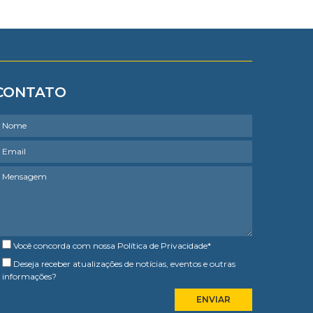
CONTATO
Você concorda com nossa
Política de Privacidade
*
Deseja receber atualizações de notícias, eventos e outras
informações?