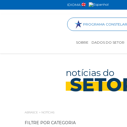
IDIOMA:
PROGRAMA CONSTELA
SOBRE
DADOS DO SETOR
notícias do
SETO
ABRASCE
>
NOTÍCIAS
FILTRE POR CATEGORIA