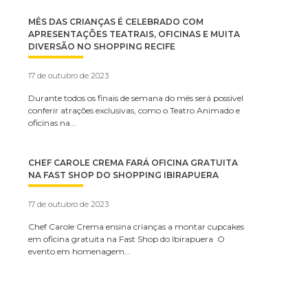
MÊS DAS CRIANÇAS É CELEBRADO COM
APRESENTAÇÕES TEATRAIS, OFICINAS E MUITA
DIVERSÃO NO SHOPPING RECIFE
17 de outubro de 2023
Durante todos os finais de semana do mês será possível
conferir atrações exclusivas, como o Teatro Animado e
oficinas na…
CHEF CAROLE CREMA FARÁ OFICINA GRATUITA
NA FAST SHOP DO SHOPPING IBIRAPUERA
17 de outubro de 2023
Chef Carole Crema ensina crianças a montar cupcakes
em oficina gratuita na Fast Shop do Ibirapuera O
evento em homenagem…